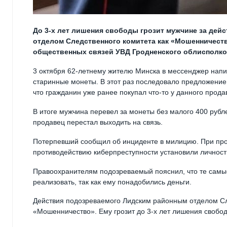
До 3-х лет лишения свободы грозит мужчине за де
отделом Следственного комитета как «Мошенничест
общественных связей УВД Гродненского облисполко
3 октября 62-летнему жителю Минска в мессенджер напи
старинные монеты. В этот раз последовало предложение 
что гражданин уже ранее покупал что-то у данного продав
В итоге мужчина перевел за монеты без малого 400 рубле
продавец перестал выходить на связь.
Потерпевший сообщил об инциденте в милицию. При про
противодействию киберпреступности установили личност
Правоохранителям подозреваемый пояснил, что те самые
реализовать, так как ему понадобились деньги.
Действия подозреваемого Лидским районным отделом Сл
«Мошенничество». Ему грозит до 3-х лет лишения свобо