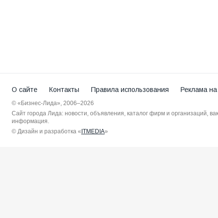
О сайте
Контакты
Правила использования
Реклама на
© «Бизнес-Лида», 2006–2026
Сайт города Лида: новости, объявления, каталог фирм и организаций, в
информация.
© Дизайн и разработка «
ITMEDIA
»