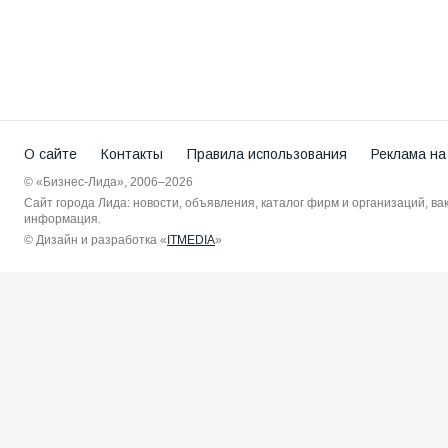
О сайте
Контакты
Правила использования
Реклама на
© «Бизнес-Лида», 2006–2026
Сайт города Лида: новости, объявления, каталог фирм и организаций, в
информация.
© Дизайн и разработка «
ITMEDIA
»