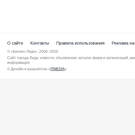
О сайте
Контакты
Правила использования
Реклама на
© «Бизнес-Лида», 2006–2026
Сайт города Лида: новости, объявления, каталог фирм и организаций, в
информация.
© Дизайн и разработка «
ITMEDIA
»