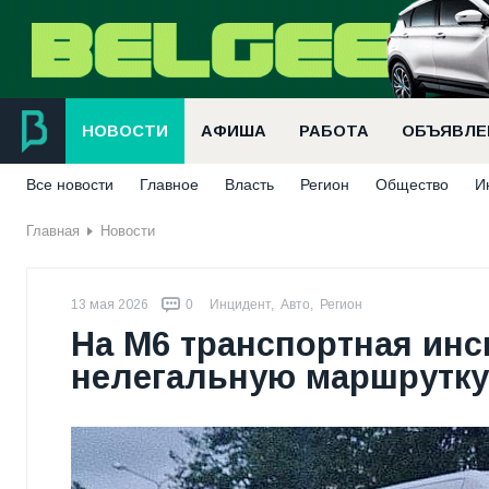
НОВОСТИ
АФИША
РАБОТА
ОБЪЯВЛЕ
Все новости
Главное
Власть
Регион
Общество
И
Главная
Новости
13 мая 2026
0
Инцидент
,
Авто
,
Регион
На М6 транспортная ин
нелегальную маршрутку