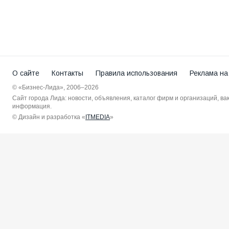
О сайте
Контакты
Правила использования
Реклама на
© «Бизнес-Лида», 2006–2026
Сайт города Лида: новости, объявления, каталог фирм и организаций, в
информация.
© Дизайн и разработка «
ITMEDIA
»