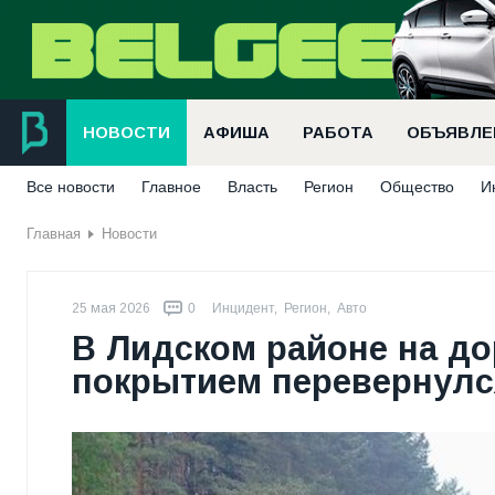
НОВОСТИ
АФИША
РАБОТА
ОБЪЯВЛЕ
Все новости
Главное
Власть
Регион
Общество
И
Главная
Новости
25 мая 2026
0
Инцидент
,
Регион
,
Авто
В Лидском районе на до
покрытием перевернулс