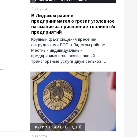
7 августа
В Лидском районе
предпринимателю грозит уголовное
наказание за присвоение топлива с/х
предприятий
Крупный факт хищения пресечен
сотрудниками БЭП в Лидском районе.
.
Местный индивидуальный
предприниматель, оказывавший
транспортные услуги двум сельхоз …
0
РЕГИОН
ВЛАСТЬ
7 августа