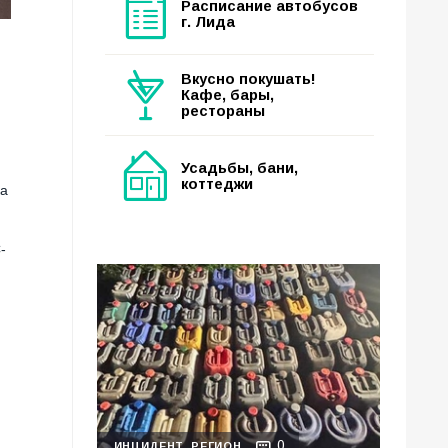
Расписание автобусов
г. Лида
Вкусно покушать!
Кафе, бары,
рестораны
Усадьбы, бани,
коттеджи
ка
-
0
ИНЦИДЕНТ
РЕГИОН