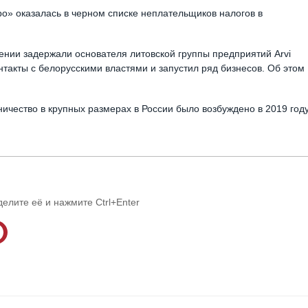
ро» оказалась в черном списке неплательщиков налогов в
вении задержали основателя литовской группы предприятий Arvi
такты с белорусскими властями и запустил ряд бизнесов. Об этом
ичество в крупных размерах в России было возбуждено в 2019 году
делите её и нажмите Ctrl+Enter