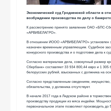
Экономический суд Гродненской области в о
возбуждении производства по делу о банкротс
К рассмотрению принято заявление ОАО «БПС-Сбе
«АРВИБЕЛАГРО».
В отношении ИООО «АРВИБЕЛАГРО» установлен за
назначен временным управляющим. Судебное засе
конкурсного производства и о подготовке дела к с
Согласно материалам дела, совокупный размер к
Сбербанк» составляет 33 934 800,44 евро и 1 305 б
белорусских рублей, взысканных с должника на о
Согласно представленным сведениям, имущество, 
обязательства, у должника отсутствует.
В начале 2017 года в Лидском районе в торжеств
производству продукции из мяса индейки. Мощности
первоначальном этапе позволяют производить до 55