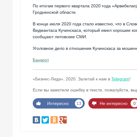
По итогам первого квартала 2020 года «Арвибелаг
Гродненской области.
В конце июля 2020 года стало известно, что в Сло
Видмантаса Кучинскаса, который имел хорошие кон
сообщают литовские СМИ.
Уголовное дело в отношении Кучинскаса за мошенн
Банкрот
«Бизнес-Лида», 2020. Залетай к нам в
Telegram
!
Если вы заметили ошибку в тексте, пожалуйста, вы
Интересно
13
Не интересно
0