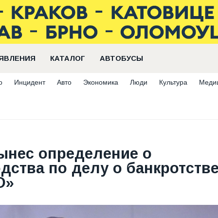
ЯВЛЕНИЯ
КАТАЛОГ
АВТОБУСЫ
о
Инцидент
Авто
Экономика
Люди
Культура
Меди
ынес определение о
дства по делу о банкротств
О»