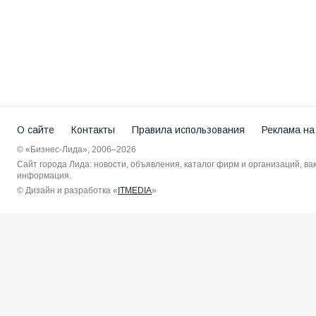
О сайте
Контакты
Правила использования
Реклама на
© «Бизнес-Лида», 2006–2026
Сайт города Лида: новости, объявления, каталог фирм и организаций, в
информация.
© Дизайн и разработка «
ITMEDIA
»