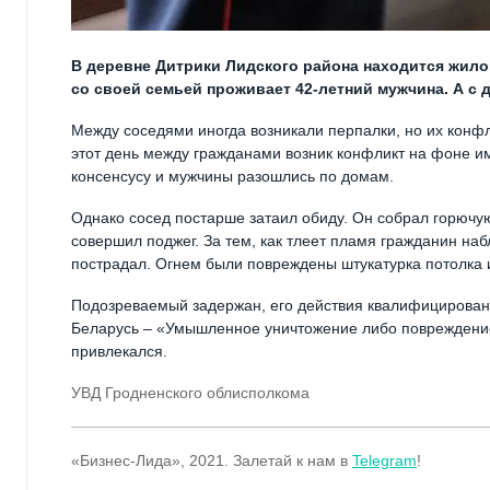
В деревне Дитрики Лидского района находится жилой
со своей семьей проживает 42-летний мужчина. А с 
Между соседями иногда возникали перпалки, но их конф
этот день между гражданами возник конфликт на фоне и
консенсусу и мужчины разошлись по домам.
Однако сосед постарше затаил обиду. Он собрал горючую 
совершил поджег. За тем, как тлеет пламя гражданин наб
пострадал. Огнем были повреждены штукатурка потолка и
Подозреваемый задержан, его действия квалифицированы 
Беларусь – «Умышленное уничтожение либо повреждение
привлекался.
УВД Гродненского облисполкома
«Бизнес-Лида», 2021. Залетай к нам в
Telegram
!