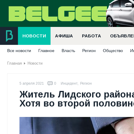
НОВОСТИ
АФИША
РАБОТА
ОБЪЯВЛЕ
Все новости
Главное
Власть
Регион
Общество
И
Главная
Новости
5 апреля 2021
0
Инцидент
,
Регион
Житель Лидского район
Хотя во второй половин