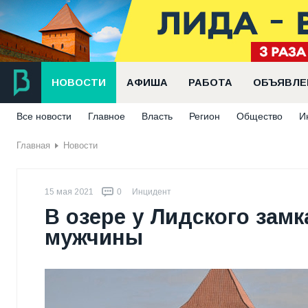
НОВОСТИ
АФИША
РАБОТА
ОБЪЯВЛЕ
Все новости
Главное
Власть
Регион
Общество
И
Главная
Новости
15 мая 2021
0
Инцидент
В озере у Лидского зам
мужчины