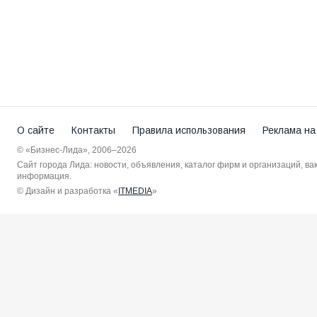
О сайте
Контакты
Правила использования
Реклама на
© «Бизнес-Лида», 2006–2026
Сайт города Лида: новости, объявления, каталог фирм и организаций, в
информация.
© Дизайн и разработка «
ITMEDIA
»