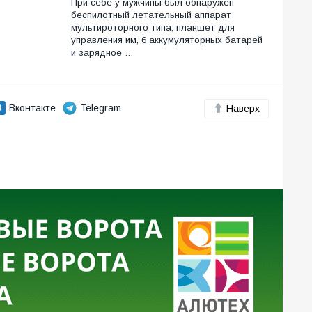
При себе у мужчины был обнаружен
беспилотный летательный аппарат
мультироторного типа, планшет для
управления им, 6 аккумуляторных батарей
и зарядное …
Вконтакте
Telegram
Наверх