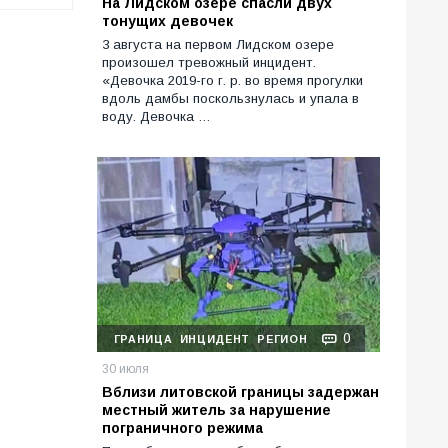
На Лидском озере спасли двух
тонущих девочек
3 августа на первом Лидском озере
произошел тревожный инцидент.
«Девочка 2019-го г. р. во время прогулки
вдоль дамбы поскользнулась и упала в
воду. Девочка …
0
ГРАНИЦА
ИНЦИДЕНТ
РЕГИОН
30 июля
Вблизи литовской границы задержан
местный житель за нарушение
пограничного режима