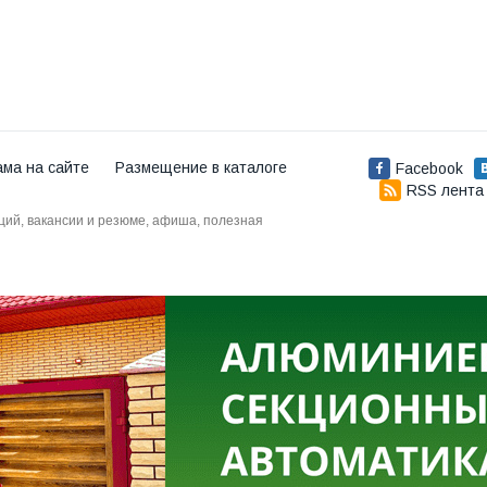
ама на сайте
Размещение в каталоге
Facebook
RSS лента
аций, вакансии и резюме, афиша, полезная