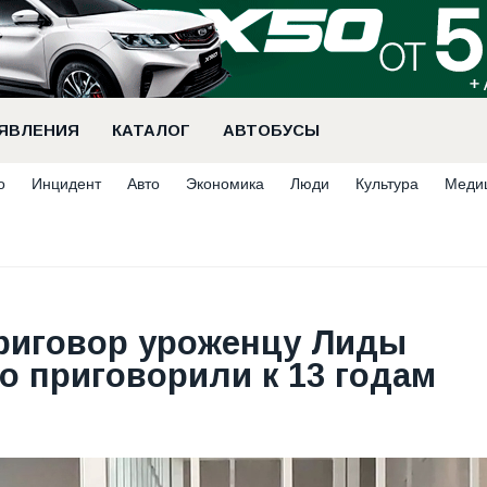
ЯВЛЕНИЯ
КАТАЛОГ
АВТОБУСЫ
о
Инцидент
Авто
Экономика
Люди
Культура
Меди
риговор уроженцу Лиды
о приговорили к 13 годам