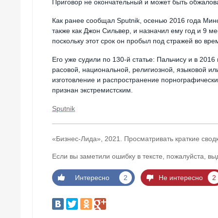
Приговор не окончательный и может быть обжалован
Как ранее сообщал Sputnik, осенью 2016 года Мин
также как Джон Сильвер, и назначил ему год и 9 м
поскольку этот срок он пробыл под стражей во вре
Его уже судили по 130-й статье: Пальчису и в 201
расовой, национальной, религиозной, языковой ил
изготовление и распространение порнографическ
признан экстремистским.
Sputnik
«Бизнес-Лида», 2021. Просматривать краткие свод
Если вы заметили ошибку в тексте, пожалуйста, вы
Интересно
2
Не интересно
2