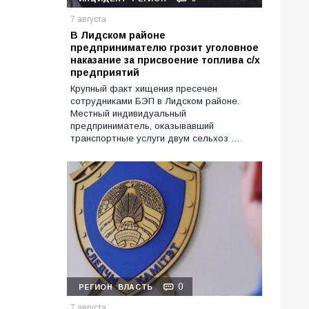
7 августа
В Лидском районе
предпринимателю грозит уголовное
наказание за присвоение топлива с/х
предприятий
Крупный факт хищения пресечен
сотрудниками БЭП в Лидском районе.
Местный индивидуальный
предприниматель, оказывавший
транспортные услуги двум сельхоз …
0
РЕГИОН
ВЛАСТЬ
7 августа