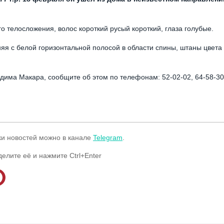
го телосложения, волос короткий русый короткий, глаза голубые.
няя с белой горизонтальной полосой в области спины, штаны цвета
дима Макара, сообщите об этом по телефонам: 52-02-02, 64-58-30
ки новостей можно в канале
Telegram
.
делите её и нажмите Ctrl+Enter