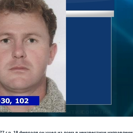
7 г.р. 18 февраля он ушел из дома в неизвестном направлени