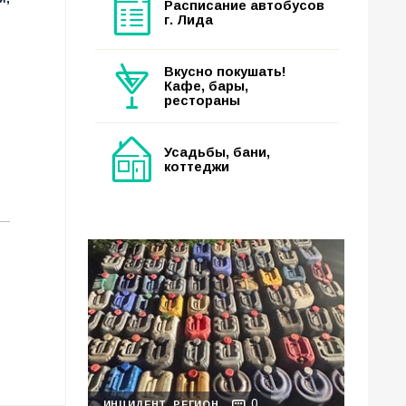
Расписание автобусов
г. Лида
Вкусно покушать!
Кафе, бары,
рестораны
Усадьбы, бани,
коттеджи
0
ИНЦИДЕНТ
РЕГИОН