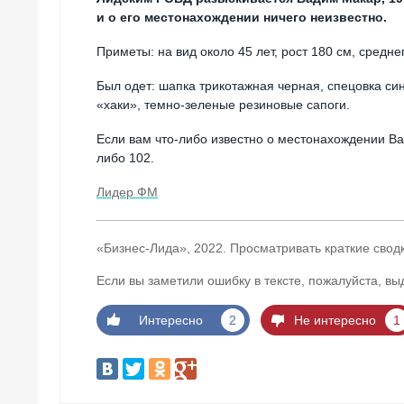
и о его местонахождении ничего неизвестно.
Приметы: на вид около 45 лет, рост 180 см, средне
Был одет: шапка трикотажная черная, спецовка си
«хаки», темно-зеленые резиновые сапоги.
Если вам что-либо известно о местонахождении Ва
либо 102.
Лидер ФМ
«Бизнес-Лида», 2022. Просматривать краткие свод
Если вы заметили ошибку в тексте, пожалуйста, вы
Интересно
2
Не интересно
1