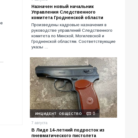
Назначен новый начальник
Управления Следственного
комитета Гродненской области
ые
Произведены кадровые назначения в
руководстве управлений Следственного
комитета по Минской, Могилевской и
Гродненской областям. Соответствующие
указы …
0
ИНЦИДЕНТ
ОБЩЕСТВО
7 августа
В Лиде 14-летний подросток из
пневматического пистолета