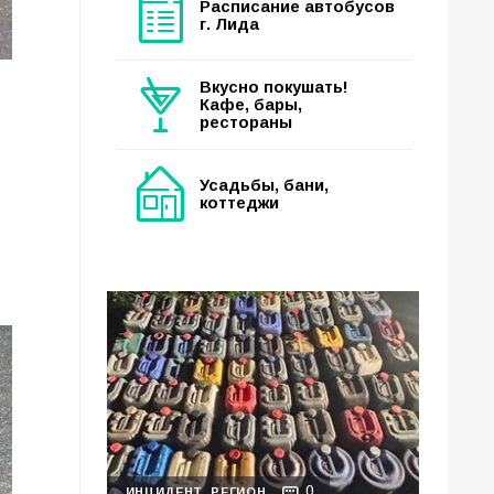
Расписание автобусов
г. Лида
Вкусно покушать!
Кафе, бары,
рестораны
Усадьбы, бани,
коттеджи
0
ИНЦИДЕНТ
РЕГИОН