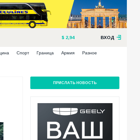
2,94
ВХОД
цина
Спорт
Граница
Армия
Разное
ПРИСЛАТЬ НОВОСТЬ