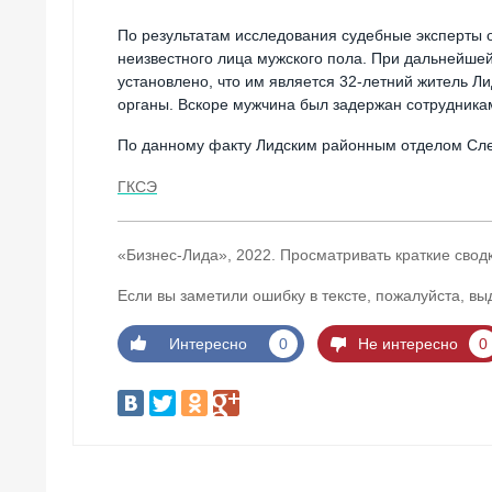
По результатам исследования судебные эксперты 
неизвестного лица мужского пола. При дальнейшей
установлено, что им является 32-летний житель 
органы. Вскоре мужчина был задержан сотрудника
По данному факту Лидским районным отделом След
ГКСЭ
«Бизнес-Лида», 2022. Просматривать краткие свод
Если вы заметили ошибку в тексте, пожалуйста, вы
Интересно
0
Не интересно
0