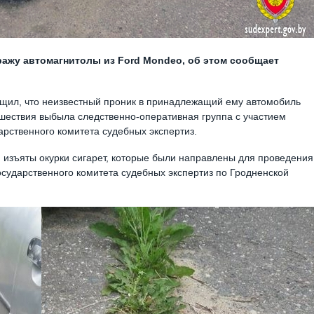
ражу автомагнитолы из Ford Mondeo, об этом сообщает
щил, что неизвестный проник в принадлежащий ему автомобиль
сшествия выбыла следственно-оперативная группа с участием
рственного комитета судебных экспертиз.
 изъяты окурки сигарет, которые были направлены для проведения
осударственного комитета судебных экспертиз по Гродненской