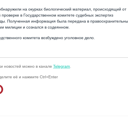
обнаружили на окурках биологический материал, происходящий от
 проверке в Государственном комитете судебных экспертиз
Лиды. Полученная информация была передана в правоохранительн
ми милиции и сознался в содеянном.
ственного комитета возбуждено уголовное дело.
ки новостей можно в канале
Telegram
.
делите её и нажмите Ctrl+Enter