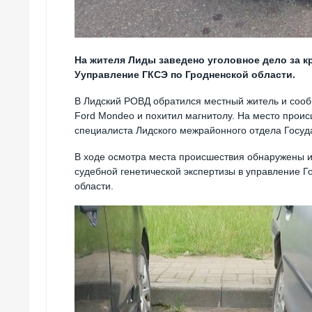
На жителя Лиды заведено уголовное дело за к
Ууправление ГКСЭ по Гродненской области.
В Лидский РОВД обратился местный житель и сооб
Ford Mondeo и похитил магнитолу. На место прои
специалиста Лидского межрайонного отдела Госуда
В ходе осмотра места происшествия обнаружены и
судебной генетической экспертизы в управление Г
области.