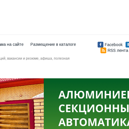
ама на сайте
Размещение в каталоге
Facebook
RSS лента
аций, вакансии и резюме, афиша, полезная