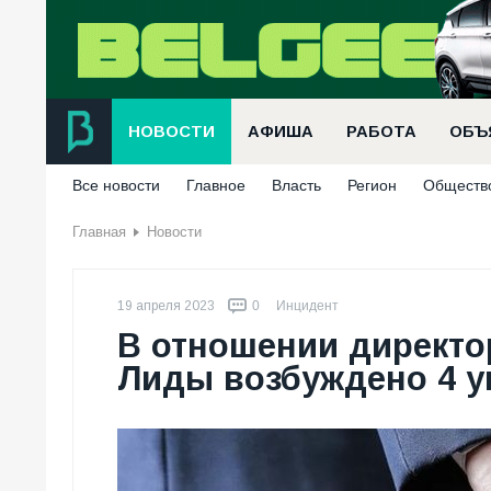
НОВОСТИ
АФИША
РАБОТА
ОБЪ
Все новости
Главное
Власть
Регион
Обществ
Главная
Новости
19 апреля 2023
0
Инцидент
В отношении директо
Лиды возбуждено 4 у