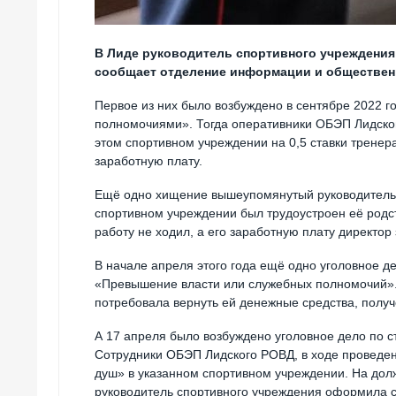
В Лиде руководитель спортивного учреждения
сообщает отделение информации и обществен
Первое из них было возбуждено в сентябре 2022 
полномочиями». Тогда оперативники ОБЭП Лидског
этом спортивном учреждении на 0,5 ставки тренер
заработную плату.
Ещё одно хищение вышеупомянутый руководитель с
спортивном учреждении был трудоустроен её родст
работу не ходил, а его заработную плату директор
В начале апреля этого года ещё одно уголовное д
«Превышение власти или служебных полномочий». 
потребовала вернуть ей денежные средства, полу
А 17 апреля было возбуждено уголовное дело по 
Сотрудники ОБЭП Лидского РОВД, в ходе проведе
душ» в указанном спортивном учреждении. На дол
руководитель спортивного учреждения оформила с