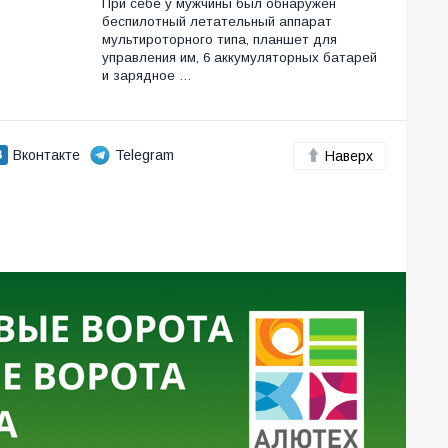
При себе у мужчины был обнаружен
беспилотный летательный аппарат
мультироторного типа, планшет для
управления им, 6 аккумуляторных батарей
и зарядное …
Вконтакте
Telegram
Наверх