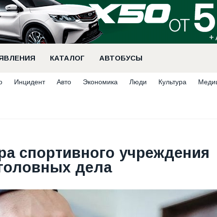
ЯВЛЕНИЯ
КАТАЛОГ
АВТОБУСЫ
о
Инцидент
Авто
Экономика
Люди
Культура
Меди
ра спортивного учреждения
головных дела