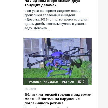
На Лидском озере спасли двух
тонущих девочек
3 августа на первом Лидском озере
произошел тревожный инцидент.
«Девочка 2019-го г. р. во время прогулки
вдоль дамбы поскользнулась и упала в
воду. Девочка …
0
ГРАНИЦА
ИНЦИДЕНТ
РЕГИОН
30 июля
Вблизи литовской границы задержан
местный житель за нарушение
пограничного режима