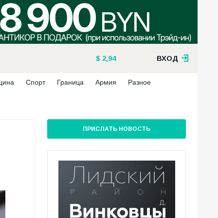
2,94
ВХОД
цина
Спорт
Граница
Армия
Разное
ПРИСЛАТЬ НОВОСТЬ