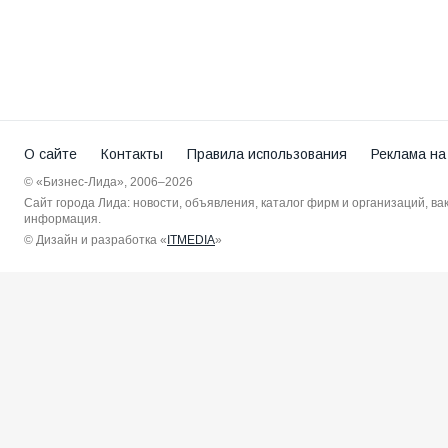
О сайте
Контакты
Правила использования
Реклама на
© «Бизнес-Лида», 2006–2026
Сайт города Лида: новости, объявления, каталог фирм и организаций, в
информация.
© Дизайн и разработка «
ITMEDIA
»