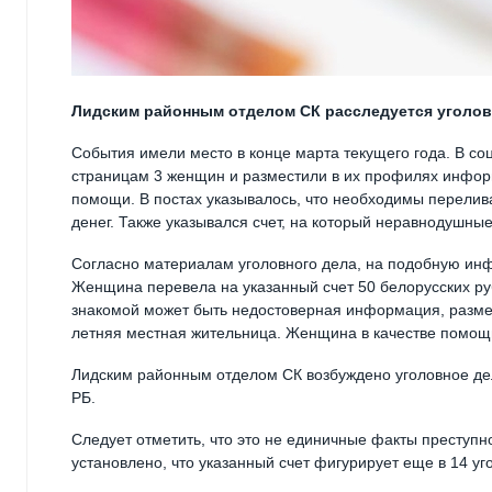
Лидским районным отделом СК расследуется уголов
События имели место в конце марта текущего года. В с
страницам 3 женщин и разместили в их профилях информ
помощи. В постах указывалось, что необходимы перелив
денег. Также указывался счет, на который неравнодушны
Согласно материалам уголовного дела, на подобную ин
Женщина перевела на указанный счет 50 белорусских руб
знакомой может быть недостоверная информация, разме
летняя местная жительница. Женщина в качестве помощ
Лидским районным отделом СК возбуждено уголовное дело 
РБ.
Следует отметить, что это не единичные факты преступ
установлено, что указанный счет фигурирует еще в 14 у