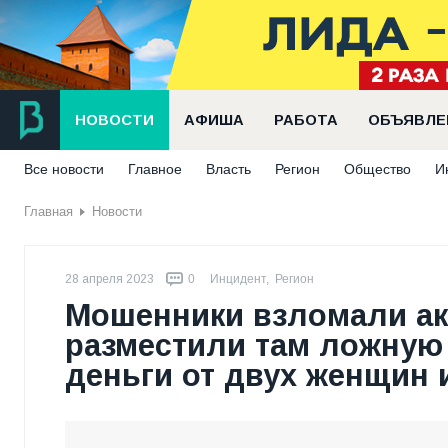
НОВОСТИ
АФИША
РАБОТА
ОБЪЯВЛЕ
Все новости
Главное
Власть
Регион
Общество
И
Главная
Новости
28 апреля 2023
0
Инцидент
,
Регион
Мошенники взломали акк
разместили там ложную
деньги от двух женщин 