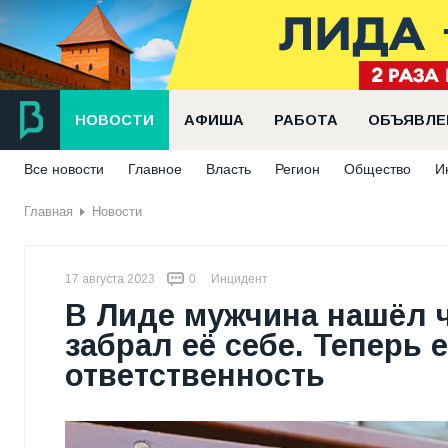
НОВОСТИ
АФИША
РАБОТА
ОБЪЯВЛЕ
Все новости
Главное
Власть
Регион
Общество
И
Главная
Новости
17 августа 2023
0
Инцидент
В Лиде мужчина нашёл 
забрал её себе. Теперь 
ответственность