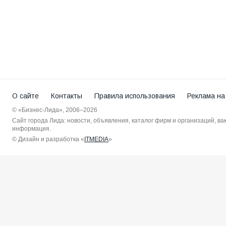
О сайте
Контакты
Правила использования
Реклама на
© «Бизнес-Лида», 2006–2026
Сайт города Лида: новости, объявления, каталог фирм и организаций, в
информация.
© Дизайн и разработка «
ITMEDIA
»