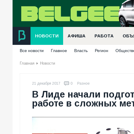
НОВОСТИ
АФИША
РАБОТА
ОБЪ
Все новости
Главное
Власть
Регион
Обществ
Главная
Новости
21 декабря 2017
0
Разное
В Лиде начали подгот
работе в сложных ме