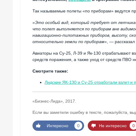
Так называемые полеты «по приборам» ведутся пр
«Это особый вид, который требует от летчика
что полет выполняется по приборам вне видимо
навигационно-пилотажных приборов, высоту, ск
относительно земли по приборам»
, — рассказал
Авиаторы на Су-25, Л-39 и Як-130 отрабатывают в
средств поражения, а также уход от средств ПВО н
Смотрите также:
Лидские ЯК-130 и Су-25 отработали взлет и 
«Бизнес-Лида», 2017.
Если вы заметили ошибку в тексте, пожалуйста, вы
Интересно
0
Не интересно
0