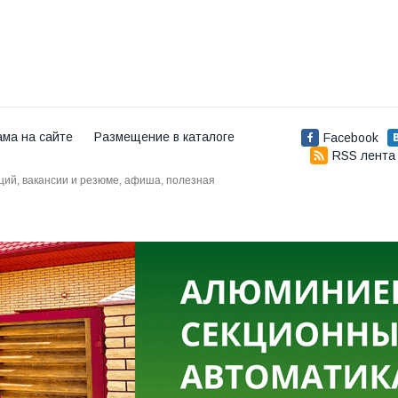
ама на сайте
Размещение в каталоге
Facebook
RSS лента
аций, вакансии и резюме, афиша, полезная