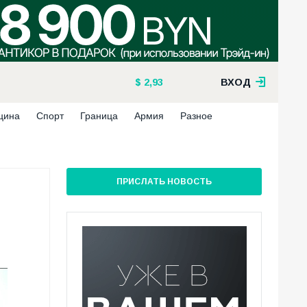
2,93
ВХОД
цина
Спорт
Граница
Армия
Разное
ПРИСЛАТЬ НОВОСТЬ