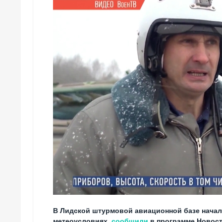
В Лидской штурмовой авиационной базе начал
метеоусловиях,
сообщили
в программе Новости