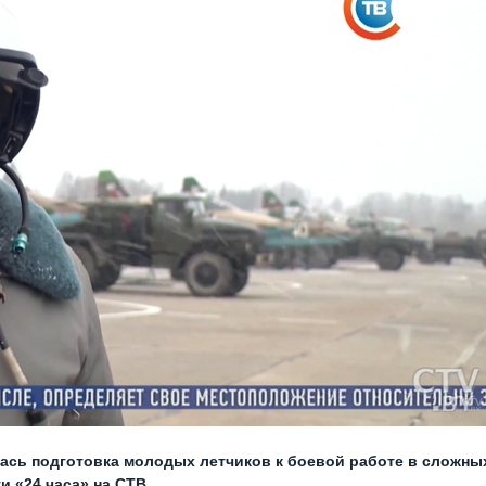
ась подготовка молодых летчиков к боевой работе в сложны
 «24 часа» на СТВ.