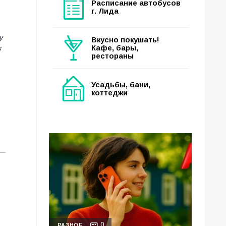
Расписание автобусов
г. Лида
у
Вкусно покушать!
Кафе, бары,
х
рестораны
Усадьбы, бани,
коттеджи
0
РАЗНОЕ