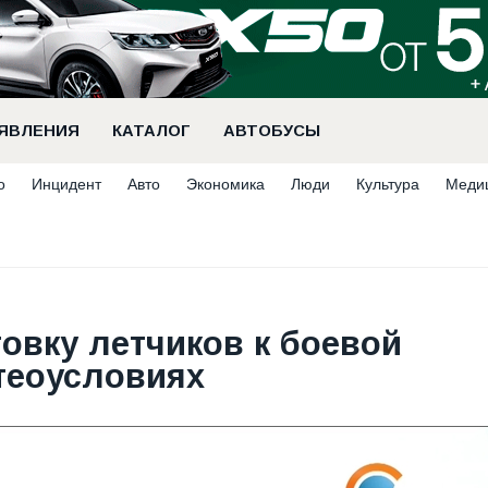
ЯВЛЕНИЯ
КАТАЛОГ
АВТОБУСЫ
о
Инцидент
Авто
Экономика
Люди
Культура
Меди
овку летчиков к боевой
теоусловиях