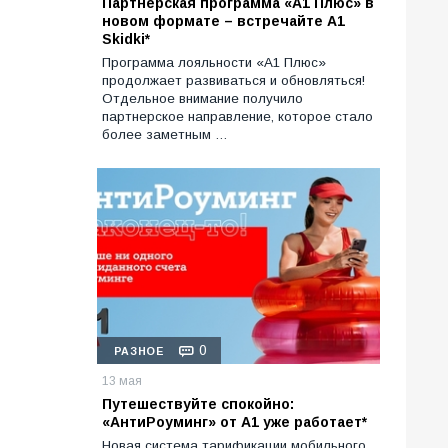
Партнерская программа «А1 Плюс» в
новом формате – встречайте A1
Skidki*
Программа лояльности «A1 Плюс»
продолжает развиваться и обновляться!
Отдельное внимание получило
партнерское направление, которое стало
более заметным …
0
РАЗНОЕ
13 мая
Путешествуйте спокойно:
«АнтиРоуминг» от A1 уже работает*
Новая система тарификации мобильного