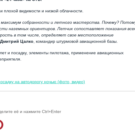
и плохой видимости и низкой облачности.
 максимум собранности и летного мастерства. Почему? Потом
сти наземных ориентиров. Летчик сопоставляет показания все
орость в том числе, определяет свое местоположение
Дмитрий Цалко
, командир штурмовой авиационной базы.
злет и посадку, элементы пилотажа, применение авиационных
еприятеля.
посадку на автодорогу ночью (фото, видео)
делите её и нажмите Ctrl+Enter