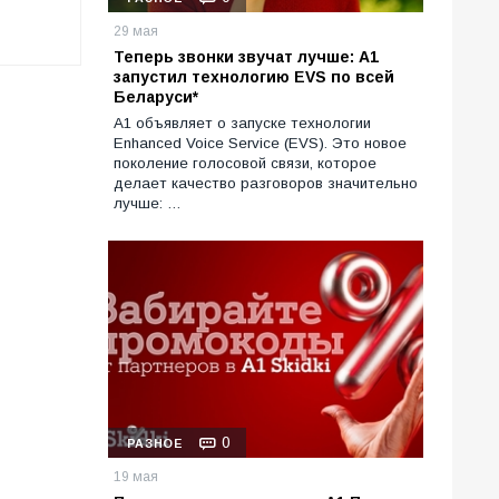
29 мая
Теперь звонки звучат лучше: А1
запустил технологию EVS по всей
Беларуси*
А1 объявляет о запуске технологии
Enhanced Voice Service (EVS). Это новое
поколение голосовой связи, которое
делает качество разговоров значительно
лучше: …
0
РАЗНОЕ
19 мая