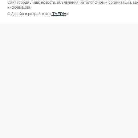
Сайт города Лида: новости, объявления, каталог фирм и организаций, в
информация.
© Дизайн и разработка «
ITMEDIA
»