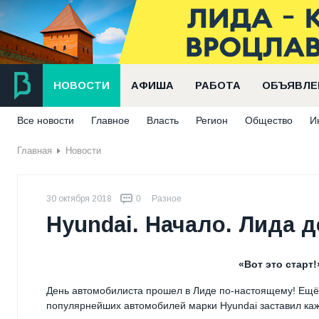
НОВОСТИ
АФИША
РАБОТА
ОБЪЯВЛЕ
Все новости
Главное
Власть
Регион
Общество
И
Главная
Новости
30 октября 2018
0
Разное
Hyundai. Начало. Лида 
«Вот это старт!
День автомобилиста прошел в Лиде по-настоящему! Ещё 
популярнейших автомобилей марки Hyundai заставил кажд