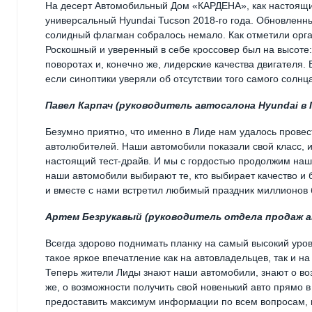
На десерт Автомобильный Дом «КАРДЕНА», как настоящи
универсальный Hyundai Tucson 2018-го года. Обновленн
солидный флагман собралось немало. Как отметили орган
Роскошный и уверенный в себе кроссовер был на высоте:
поворотах и, конечно же, лидерские качества двигателя.
если синоптики уверяли об отсутствии того самого солнц
Павел Карпач (руководитель автосалона
Hyundai
в 
Безумно приятно, что именно в Лиде нам удалось провес
автолюбителей. Наши автомобили показали свой класс, и
настоящий тест-драйв. И мы с гордостью продолжим наш 
наши автомобили выбирают те, кто выбирает качество и 
и вместе с нами встретил любимый праздник миллионов 
Артем Безрукавый (руководитель отдела продаж 
Всегда здорово поднимать планку на самый высокий уров
такое яркое впечатление как на автовладельцев, так и на 
Теперь жители Лиды знают наши автомобили, знают о воз
же, о возможности получить свой новенький авто прямо
предоставить максимум информации по всем вопросам, 