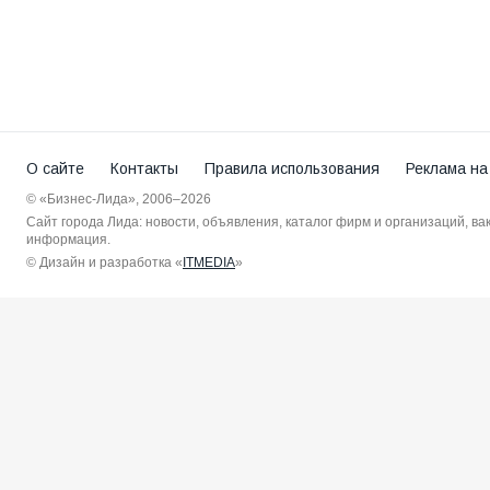
О сайте
Контакты
Правила использования
Реклама на
© «Бизнес-Лида», 2006–2026
Сайт города Лида: новости, объявления, каталог фирм и организаций, в
информация.
© Дизайн и разработка «
ITMEDIA
»