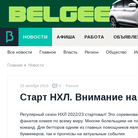
НОВОСТИ
АФИША
РАБОТА
ОБЪЯВЛЕ
Все новости
Главное
Власть
Регион
Общество
И
Главная
Новости
25 октября 2019
0
Разное
Старт НХЛ. Внимание на
Регулярный сезон НХЛ 2022/23 стартовал! Это соревнов
фанатов хоккея по всему миру. Многие болельщики не т
команд. Для бетторов одним из главных помощников явл
букмекеров, так и прогнозы на актуальные события.