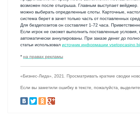
возможен после отыгрыша. Главным выступает вейджер. 
можно выбирать определенные слоты. Карточные, настол
система берет в зачет только часть от поставленных сре
Для бездепозитов он составляет 1-72 часа. Приветствен
Если игрок не сможет выполнить поставленные условия, 
автоматически аннулированы. При заказе денег до полн
статьи использовал
источник информации vsetopcasino.bi
*
на правах рекламы
«Бизнес-Лида», 2021. Просматривать краткие сводки нов
Если вы заметили ошибку в тексте, пожалуйста, выделите