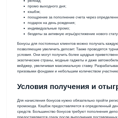
релоад;
промо выходного дня;
кэшбэк;
поощрение за пополнение счета через определен
подарок на день рождения;
индивидуальные промо;
бездепы за активную игры/достижение нового стат
Бонусы для постоянных клиентов можно получать каждую
позволяющие увеличить депозит. Также проводятся турни
условия. Они могут получить более щедрые приветствен
экзотические страны, модные гаджеты и даже автомобили
вейджер, увеличивая максимальную ставку. Разрабатыва
призовыми фондами и небольшим количеством участнико
Условия получения и оты
Для начисления бонусов нужно обязательно пройти регис
промокода. Кэшбэк предоставляется в определенный ден
средств. Большинство бонусов требуют пополнения депо
предоставляются сразу после выполнения поставленных 