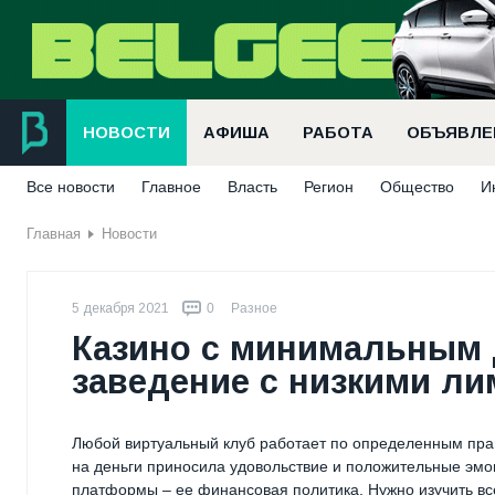
НОВОСТИ
АФИША
РАБОТА
ОБЪЯВЛЕ
Все новости
Главное
Власть
Регион
Общество
И
Главная
Новости
5 декабря 2021
0
Разное
Казино с минимальным д
заведение с низкими л
Любой виртуальный клуб работает по определенным прав
на деньги приносила удовольствие и положительные эмо
платформы – ее финансовая политика. Нужно изучить все