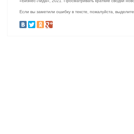
«Бизнес-Лида», 2021. Просматривать краткие сводки нов
Если вы заметили ошибку в тексте, пожалуйста, выделите