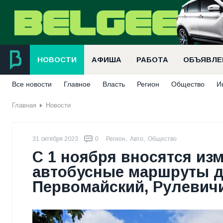
НОВОСТИ
АФИША
РАБОТА
ОБЪЯВЛЕ
Все новости
Главное
Власть
Регион
Общество
И
Главная
Новости
31 октября 2023
0
Регион
,
Авто
,
Общество
С 1 ноября вносятся из
автобусные маршруты д
Первомайский, Рулевичи