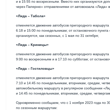
и в 15:55 по воскресеньям. Вместо них организуются д
через Паперню» отправлениями от автовокзала «Лида» в 
«Лида – Табола»
отменяется движение автобусов пригородного маршрута 
6:18 и 15:00 по понедельникам; от остановочного пункта
организуется, как сезонных, с 1 мая по 31 октября;
«Лида – Криницы»
отменяется движение автобусов пригородного маршрута 
9:00 по воскресеньям и в 17:10 по субботам; от останово
«Лида – Гостиловцы»
отменяется движение автобусов пригородного маршрута 
7:10 и 14:45 по понедельникам, вторникам, средам, чет
автомобильному маршруту в регулярном сообщении «Лид
и 14:45 по понедельникам, вторникам, средам, четвергам
Одновременно сообщаем, что с 1 ноября 2023 года по 3
по сезонным маршрутам: