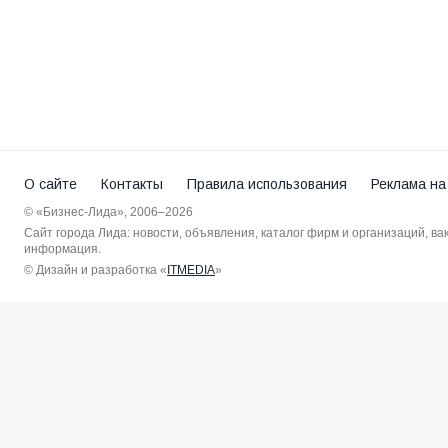
О сайте
Контакты
Правила использования
Реклама на
© «Бизнес-Лида», 2006–2026
Сайт города Лида: новости, объявления, каталог фирм и организаций, в
информация.
© Дизайн и разработка «
ITMEDIA
»