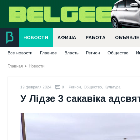
НОВОСТИ
АФИША
РАБОТА
ОБЪЯВЛЕ
Все новости
Главное
Власть
Регион
Общество
И
Главная
Новости
19 февраля 2024
0
Регион
,
Общество
,
Культура
У Лiдзе 3 сакавіка адс