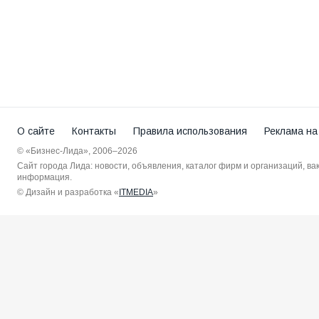
О сайте
Контакты
Правила использования
Реклама на
© «Бизнес-Лида», 2006–2026
Сайт города Лида: новости, объявления, каталог фирм и организаций, в
информация.
© Дизайн и разработка «
ITMEDIA
»