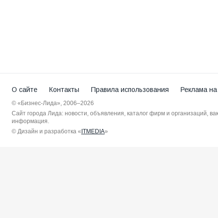
О сайте
Контакты
Правила использования
Реклама на
© «Бизнес-Лида», 2006–2026
Сайт города Лида: новости, объявления, каталог фирм и организаций, в
информация.
© Дизайн и разработка «
ITMEDIA
»