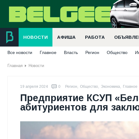
НОВОСТИ
АФИША
РАБОТА
ОБЪЯВЛЕ
Все новости
Главное
Власть
Регион
Общество
И
Главная
Новости
19 апреля 2024
0
Регион
,
Общество
,
Экономика
,
Главное
Предприятие КСУП «Бел
абитуриентов для закл