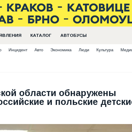
ЯВЛЕНИЯ
КАТАЛОГ
АВТОБУСЫ
о
Инцидент
Авто
Экономика
Люди
Культура
Меди
ской области обнаружены
оссийские и польские детски