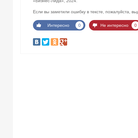
«Бизнес-Лида», 2024.
Если вы заметили ошибку в тексте, пожалуйста, вы
Интересно
0
Не интересно
0