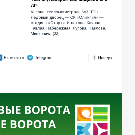
др.
VI зона, тепломагистраль №3. ТЭЦ -
Ледовый дворец — СК «Олимпия» —
стадион «Старт»: Игнатова, Качана,
Тавлая, Набережная, Лупова, Павлова,
Мицкевича (33, …
Вконтакте
Telegram
Наверх