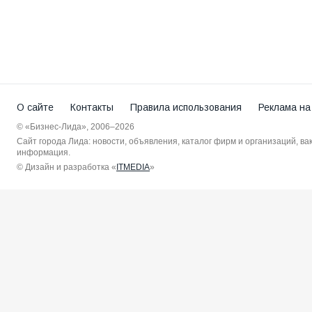
О сайте
Контакты
Правила использования
Реклама на
© «Бизнес-Лида», 2006–2026
Сайт города Лида: новости, объявления, каталог фирм и организаций, в
информация.
© Дизайн и разработка «
ITMEDIA
»