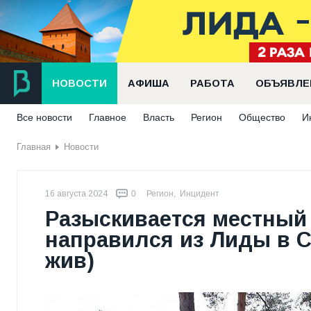
НОВОСТИ
АФИША
РАБОТА
ОБЪЯВЛЕ
Все новости
Главное
Власть
Регион
Общество
И
Главная
Новости
16 августа 2024
0
Регион
,
Инцидент
Разыскивается местный
направился из Лиды в С
жив)