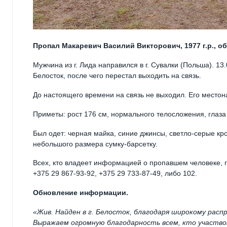
Пропал Макаревич Василий Викторович, 1977 г.р., о
Мужчина из г. Лида направился в г. Сувалки (Польша). 13
Белосток, после чего перестал выходить на связь.
До настоящего времени на связь не выходил. Его местон
Приметы: рост 176 см, нормального телосложения, глаза 
Был одет: черная майка, синие джинсы, светло-серые кр
небольшого размера сумку-барсетку.
Всех, кто владеет информацией о пропавшем человеке, 
+375 29 867-93-92, +375 29 733-87-49, либо 102.
Обновление информации.
«Жив. Найден в г. Белосток, благодаря широкому рас
Выражаем огромную благодарность всем, кто участв