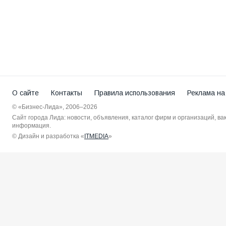
О сайте
Контакты
Правила использования
Реклама на
© «Бизнес-Лида», 2006–2026
Сайт города Лида: новости, объявления, каталог фирм и организаций, в
информация.
© Дизайн и разработка «
ITMEDIA
»