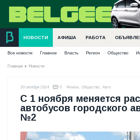
НОВОСТИ
АФИША
РАБОТА
ОБЪЯВЛЕ
Все новости
Главное
Власть
Регион
Общество
И
Главная
Новости
30 октября 2024
0
Регион
,
Общество
,
Авто
С 1 ноября меняется ра
автобусов городского 
№2