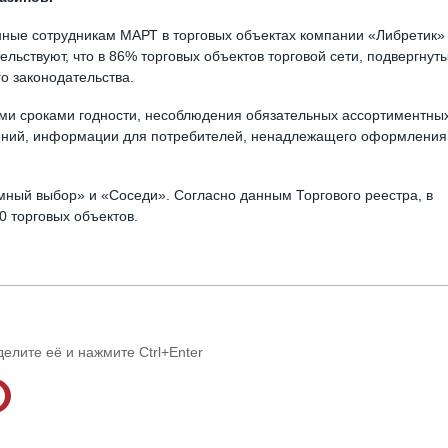
ные сотрудникам МАРТ в торговых объектах компании «Либретик»
ельствуют, что в 86% торговых объектов торговой сети, подвергнут
о законодательства.
ми сроками годности, несоблюдения обязательных ассортиментны
рений, информации для потребителей, ненадлежащего оформления
мный выбор» и «Соседи». Согласно данным Торгового реестра, в
0 торговых объектов.
делите её и нажмите Ctrl+Enter