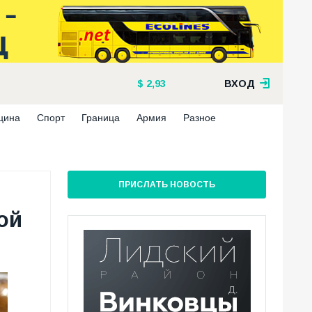
2,93
ВХОД
цина
Спорт
Граница
Армия
Разное
ПРИСЛАТЬ НОВОСТЬ
ой