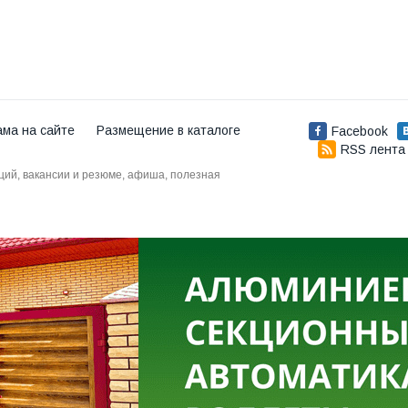
ама на сайте
Размещение в каталоге
Facebook
RSS лента
аций, вакансии и резюме, афиша, полезная