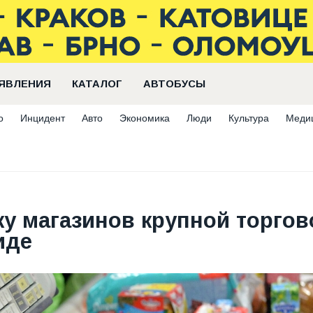
ЯВЛЕНИЯ
КАТАЛОГ
АВТОБУСЫ
о
Инцидент
Авто
Экономика
Люди
Культура
Меди
у магазинов крупной торгов
иде