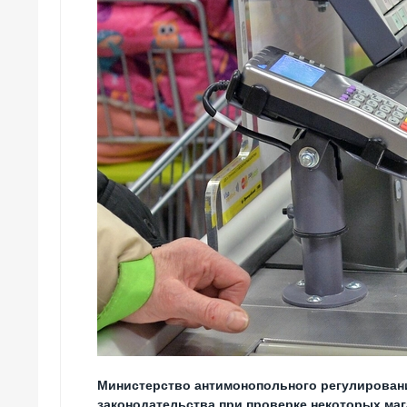
Министерство антимонопольного регулирован
законодательства при проверке некоторых маг