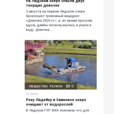
На Лидском озере спасли двух
тонущих девочек
3 августа на первом Лидском озере
произошел тревожный инцидент.
«Девочка 2019-го г. р. во время прогулки
вдоль дамбы поскользнулась и упала в
воду. Девочка …
0
ОБЩЕСТВО
РЕГИОН
31 июля
Реку Лидейку и Замковое озеро
очищают от водорослей
В Лидском ГУП ЖКХ пояснили, что для