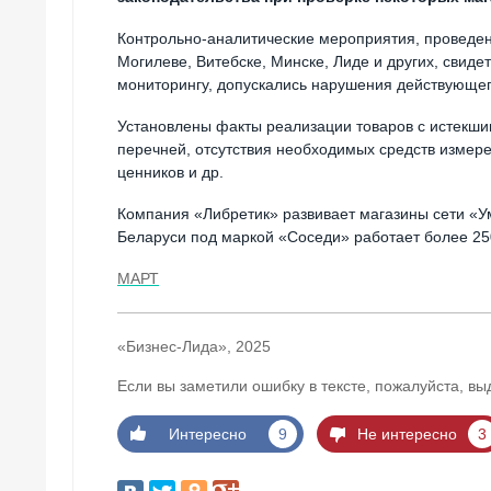
Контрольно-аналитические мероприятия, проведен
Могилеве, Витебске, Минске, Лиде и других, свидет
мониторингу, допускались нарушения действующег
Установлены факты реализации товаров с истекши
перечней, отсутствия необходимых средств изме
ценников и др.
Компания «Либретик» развивает магазины сети «У
Беларуси под маркой «Соседи» работает более 25
МАРТ
«Бизнес-Лида», 2025
Если вы заметили ошибку в тексте, пожалуйста, вы
Интересно
9
Не интересно
3