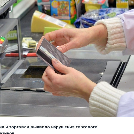
ия и торговли выявило нарушения торгового
азинов.