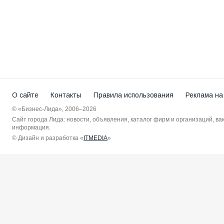
О сайте
Контакты
Правила использования
Реклама на
© «Бизнес-Лида», 2006–2026
Сайт города Лида: новости, объявления, каталог фирм и организаций, в
информация.
© Дизайн и разработка «
ITMEDIA
»