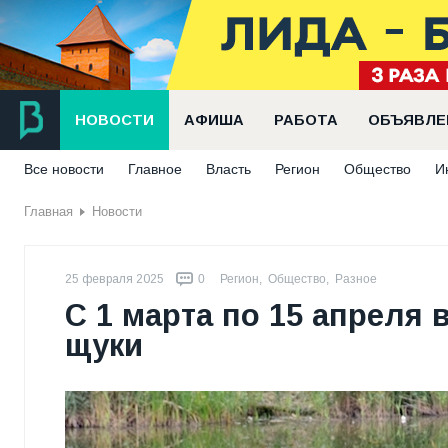
НОВОСТИ
АФИША
РАБОТА
ОБЪЯВЛЕ
Все новости
Главное
Власть
Регион
Общество
И
Главная
Новости
25 февраля 2025
0
Регион
,
Общество
,
Разное
С 1 марта по 15 апреля 
щуки