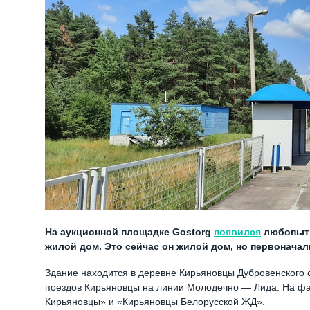
На аукционной площадке Gostorg
появился
любопытн
жилой дом. Это сейчас он жилой дом, но первоначал
Здание находится в деревне Кирьяновцы Дубровенского 
поездов Кирьяновцы на линии Молодечно — Лида. На фас
Кирьяновцы» и «Кирьяновцы Белорусской ЖД».