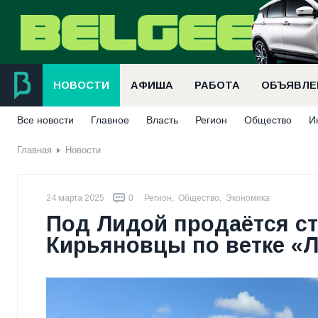
НОВОСТИ
АФИША
РАБОТА
ОБЪЯВЛЕ
Все новости
Главное
Власть
Регион
Общество
И
Главная
Новости
24 марта 2025
0
Регион
,
Общество
,
Экономика
Под Лидой продаётся ст
Кирьяновцы по ветке «