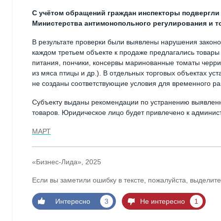
С учётом обращений граждан инспекторы подвергли 
Министерства антимонопольного регулирования и т
В результате проверки были выявлены нарушения законод
каждом третьем объекте к продаже предлагались товары 
питания, пончики, консервы маринованные томаты черри
из мяса птицы и др.). В отдельных торговых объектах у
не созданы соответствующие условия для временного р
Субъекту выданы рекомендации по устранению выявлен
товаров. Юридическое лицо будет привлечено к админист
МАРТ
«Бизнес-Лида», 2025
Если вы заметили ошибку в тексте, пожалуйста, выделите
Интересно
3
Не интересно
1