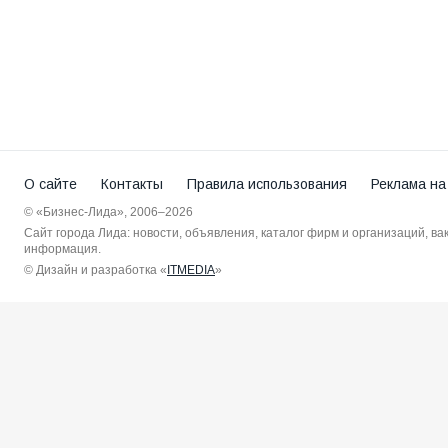
О сайте
Контакты
Правила использования
Реклама на
© «Бизнес-Лида», 2006–2026
Сайт города Лида: новости, объявления, каталог фирм и организаций, в
информация.
© Дизайн и разработка «
ITMEDIA
»