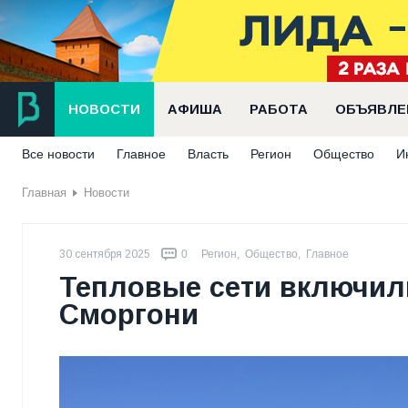
НОВОСТИ
АФИША
РАБОТА
ОБЪЯВЛЕ
Все новости
Главное
Власть
Регион
Общество
И
Главная
Новости
30 сентября 2025
0
Регион
,
Общество
,
Главное
Тепловые сети включил
Сморгони