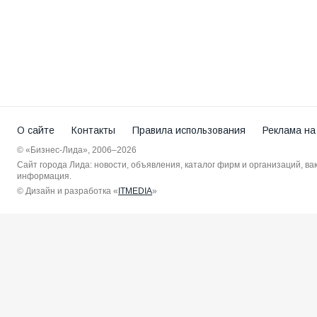
О сайте
Контакты
Правила использования
Реклама на
© «Бизнес-Лида», 2006–2026
Сайт города Лида: новости, объявления, каталог фирм и организаций, в
информация.
© Дизайн и разработка «
ITMEDIA
»