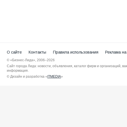
О сайте
Контакты
Правила использования
Реклама на
© «Бизнес-Лида», 2006–2026
Сайт города Лида: новости, объявления, каталог фирм и организаций, в
информация.
© Дизайн и разработка «
ITMEDIA
»