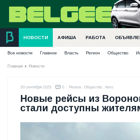
НОВОСТИ
АФИША
РАБОТА
ОБЪЯВЛЕ
Все новости
Главное
Власть
Регион
Общество
И
Главная
Новости
30 сентября 2025
0
Регион
,
Общество
,
Авто
Новые рейсы из Воронов
стали доступны жителя