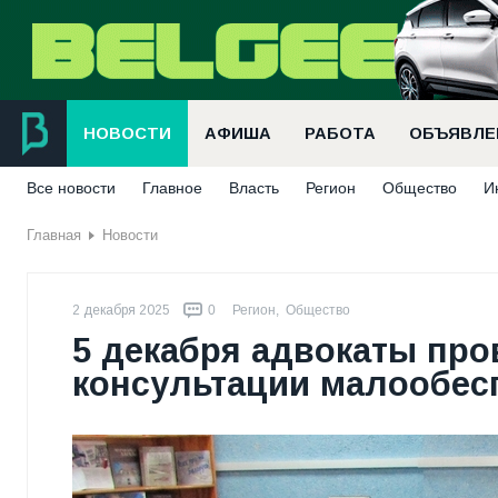
НОВОСТИ
АФИША
РАБОТА
ОБЪЯВЛЕ
Все новости
Главное
Власть
Регион
Общество
И
Главная
Новости
2 декабря 2025
0
Регион
,
Общество
5 декабря адвокаты про
консультации малообес