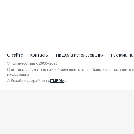
О сайте
Контакты
Правила использования
Реклама на
© «Бизнес-Лида», 2006–2026
Сайт города Лида: новости, объявления, каталог фирм и организаций, в
информация.
© Дизайн и разработка «
ITMEDIA
»