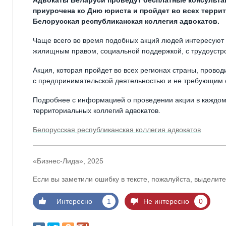
Адвокаты Беларуси проведут бесплатные консультац
приурочена ко Дню юриста и пройдет во всех терри
Белорусская республиканская коллегия адвокатов.
Чаще всего во время подобных акций людей интересуют
жилищным правом, социальной поддержкой, с трудоустро
Акция, которая пройдет во всех регионах страны, прово
с предпринимательской деятельностью и не требующим 
Подробнее с информацией о проведении акции в каждом 
территориальных коллегий адвокатов.
Белорусская республиканская коллегия адвокатов
«Бизнес-Лида», 2025
Если вы заметили ошибку в тексте, пожалуйста, выделите
Интересно
1
Не интересно
0