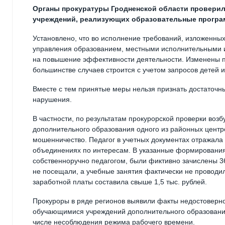
Органы прокуратуры Гродненской области проверил
учреждений, реализующих образовательные програ
Установлено, что во исполнение требований, изложенных
управления образованием, местными исполнительными 
на повышение эффективности деятельности. Изменены по
большинстве случаев строится с учетом запросов детей и
Вместе с тем принятые меры нельзя признать достаточн
нарушения.
В частности, по результатам прокурорской проверки воз
дополнительного образования одного из районных центр
мошенничество. Педагог в учетных документах отражала
объединениях по интересам. В указанные формирования
собственноручно педагогом, были фиктивно зачислены 3
не посещали, а учебные занятия фактически не проводи
заработной платы составила свыше 1,5 тыс. рублей.
Прокуроры в ряде регионов выявили факты недостоверн
обучающимися учреждений дополнительного образования
числе несоблюдения режима рабочего времени.