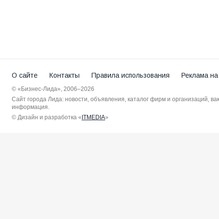
О сайте
Контакты
Правила использования
Реклама на
© «Бизнес-Лида», 2006–2026
Сайт города Лида: новости, объявления, каталог фирм и организаций, в
информация.
© Дизайн и разработка «
ITMEDIA
»