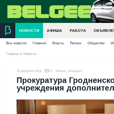
НОВОСТИ
АФИША
РАБОТА
ОБЪЯВЛЕ
Все новости
Главное
Власть
Регион
Общество
И
Главная
Новости
16 февраля 2026
0
Регион
,
Инцидент
Прокуратура Гродненск
учреждения дополнител