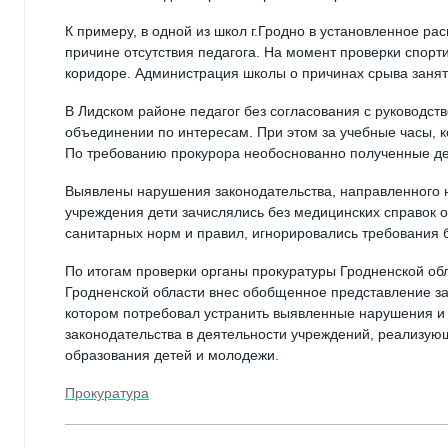
К примеру, в одной из школ г.Гродно в установленное р
причине отсутствия педагога. На момент проверки спорти
коридоре. Администрация школы о причинах срыва заня
В Лидском районе педагог без согласования с руководст
объединении по интересам. При этом за учебные часы, к
По требованию прокурора необоснованно полученные д
Выявлены нарушения законодательства, направленного на
учреждения дети зачислялись без медицинских справок о
санитарных норм и правил, игнорировались требования 
По итогам проверки органы прокуратуры Гродненской обл
Гродненской области внес обобщенное представление з
котором потребовал устранить выявленные нарушения 
законодательства в деятельности учреждений, реализу
образования детей и молодежи.
Прокуратура