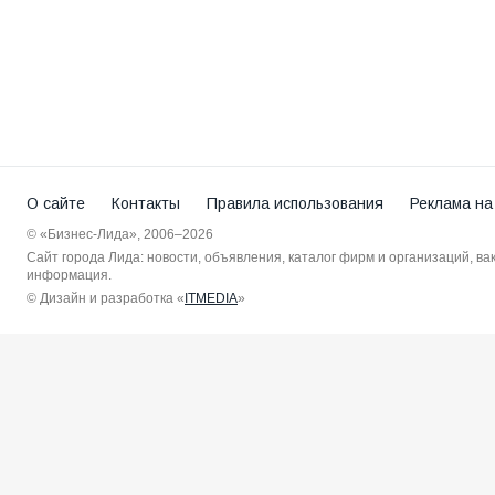
О сайте
Контакты
Правила использования
Реклама на
© «Бизнес-Лида», 2006–2026
Сайт города Лида: новости, объявления, каталог фирм и организаций, в
информация.
© Дизайн и разработка «
ITMEDIA
»