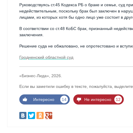
Руководствуясь ст.45 Кодекса РБ о браке и семье, суд 
недействительным, поскольку брак был заключен в наруш
лицами, из которых хотя бы одно лицо уже состоит в дру
В соответствии со ст.48 КоБС брак, признанный недейст
заключения.
Решение суда не обжаловано, не опротестовано и вступи
Гродненский областной суд
«Бизнес-Лида», 2026.
Если вы заметили ошибку в тексте, пожалуйста, выделите
Интересно
14
Не интересно
12