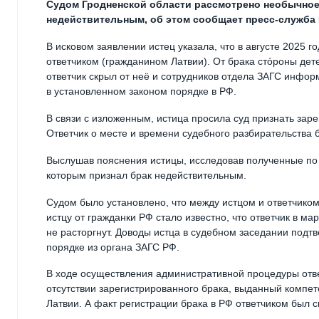
Судом Гродненской области рассмотрено необычное 
недействительным, об этом сообщает пресс-служба 
В исковом заявлении истец указала, что в августе 2025 г
ответчиком (гражданином Латвии). От брака стóроны дете
ответчик скрыл от неё и сотрудников отдела ЗАГС информ
в установленном законом порядке в РФ.
В связи с изложенным, истица просила суд признать за
Ответчик о месте и времени судебного разбирательства 
Выслушав пояснения истицы, исследовав полученные по д
которым признал брак недействительным.
Судом было установлено, что между истцом и ответчиком
истцу от гражданки РФ стало известно, что ответчик в м
не расторгнут. Доводы истца в судебном заседании под
порядке из органа ЗАГС РФ.
В ходе осуществления административной процедуры отве
отсутствии зарегистрированного брака, выданный компе
Латвии. А факт регистрации брака в РФ ответчиком был с