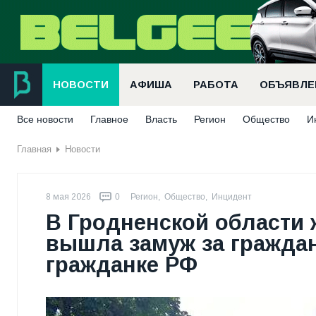
НОВОСТИ
АФИША
РАБОТА
ОБЪЯВЛЕ
Все новости
Главное
Власть
Регион
Общество
И
Главная
Новости
8 мая 2026
0
Регион
,
Общество
,
Инцидент
В Гродненской области
вышла замуж за граждан
гражданке РФ