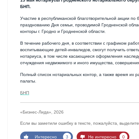
15 мая нотариусы Гродненского нотариального округ
БНП.
Участие в республиканской благотворительной акции по
празднованию Дня семьи, проводимой Гродненской обла
конторы г. Гродно и Гродненской области.
В течение рабочего дня, в соответствии с графиком раб
воспитывающие детей-инвалидов, смогут получить отве
нотариуса, в том числе касающиеся оформления наследс
отчуждения недвижимого и иного имущества, совершени
Полный список нотариальных контор, а также время их р
палаты.
БНП
«Бизнес-Лида», 2026
Если вы заметили ошибку в тексте, пожалуйста, выделите
Интересно
3
Не интересно
0