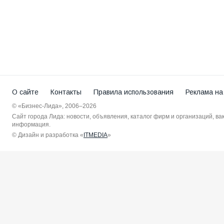
О сайте
Контакты
Правила использования
Реклама на
© «Бизнес-Лида», 2006–2026
Сайт города Лида: новости, объявления, каталог фирм и организаций, в
информация.
© Дизайн и разработка «
ITMEDIA
»