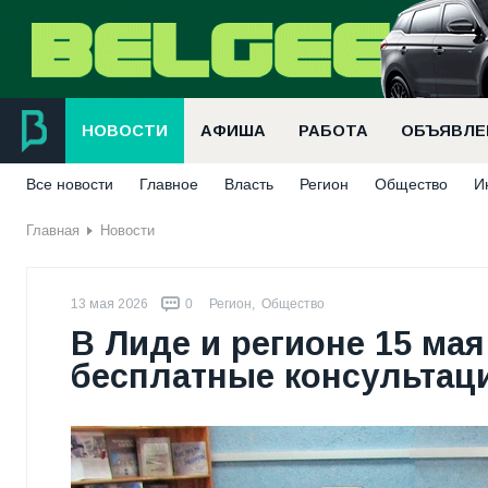
НОВОСТИ
АФИША
РАБОТА
ОБЪЯВЛЕ
Все новости
Главное
Власть
Регион
Общество
И
Главная
Новости
13 мая 2026
0
Регион
,
Общество
В Лиде и регионе 15 ма
бесплатные консультац