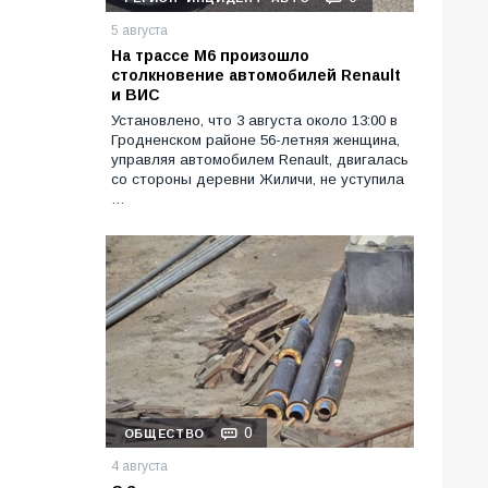
5 августа
На трассе М6 произошло
столкновение автомобилей Renault
и ВИС
Установлено, что 3 августа около 13:00 в
Гродненском районе 56-летняя женщина,
управляя автомобилем Renault, двигалась
со стороны деревни Жиличи, не уступила
…
0
ОБЩЕСТВО
4 августа