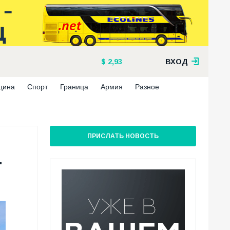
2,93
ВХОД
цина
Спорт
Граница
Армия
Разное
ПРИСЛАТЬ НОВОСТЬ
-