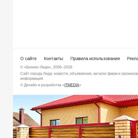
О сайте
Контакты
Правила использования
Рекл
© «Бизнес-Лида», 2006–2026
Сайт города Лида: новости, объявления, каталог фирм и организ
информация.
© Дизайн и разработка «
ITMEDIA
»