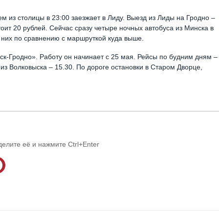
 из столицы в 23:00 заезжает в Лиду. Выезд из Лиды на Гродно –
тоит 20 рублей. Сейчас сразу четыре ночных автобуса из Минска в
 них по сравнению с маршруткой куда выше.
к-Гродно». Работу он начинает с 25 мая. Рейсы по будним дням –
 из Волковыска – 15.30. По дороге остановки в Старом Дворце,
делите её и нажмите Ctrl+Enter