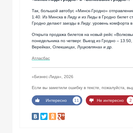
Так, большой автобус «Минск-Гродно» отправлением
1:40. Из Минска в Лиду и из Лиды в Гродно билет с
Гродно делают заезды в Лиду: уровень комфорта в
Открыта продажа билетов на новый рейс «Волковыс
понедельника по четверг. Выезд из Гродно – 13.50,
Верейках, Олекшицах, Луцковлянах и др.
Атласбас
«Бизнес-Лида», 2026
Если вы заметили ошибку в тексте, пожалуйста, вы
Интересно
11
Не интересно
2