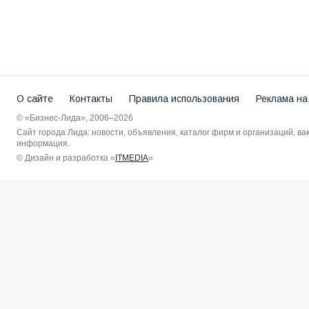
О сайте
Контакты
Правила использования
Реклама на
© «Бизнес-Лида», 2006–2026
Сайт города Лида: новости, объявления, каталог фирм и организаций, в
информация.
© Дизайн и разработка «
ITMEDIA
»