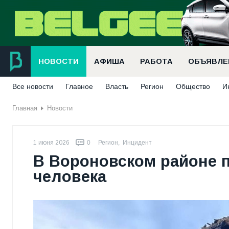
НОВОСТИ
АФИША
РАБОТА
ОБЪЯВЛЕ
Все новости
Главное
Власть
Регион
Общество
И
Главная
Новости
1 июня 2026
0
Регион
,
Инцидент
В Вороновском районе 
человека