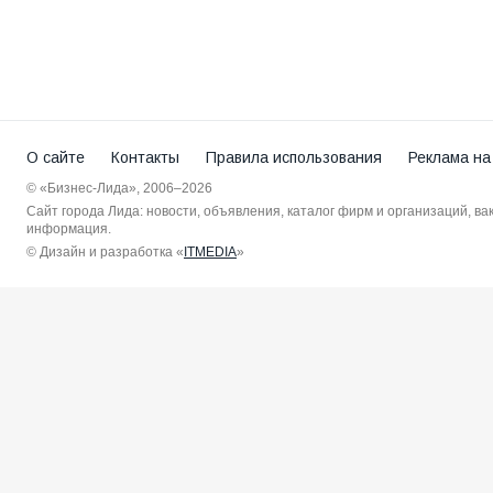
О сайте
Контакты
Правила использования
Реклама на
© «Бизнес-Лида», 2006–2026
Сайт города Лида: новости, объявления, каталог фирм и организаций, в
информация.
© Дизайн и разработка «
ITMEDIA
»