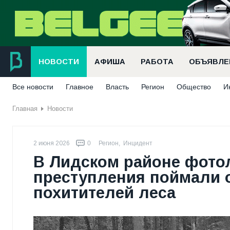
НОВОСТИ
АФИША
РАБОТА
ОБЪЯВЛЕ
Все новости
Главное
Власть
Регион
Общество
И
Главная
Новости
2 июня 2026
0
Регион
,
Инцидент
В Лидском районе фото
преступления поймали о
похитителей леса