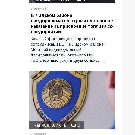
7 августа
В Лидском районе
предпринимателю грозит уголовное
наказание за присвоение топлива с/х
предприятий
Крупный факт хищения пресечен
сотрудниками БЭП в Лидском районе.
Местный индивидуальный
предприниматель, оказывавший
транспортные услуги двум сельхоз …
0
РЕГИОН
ВЛАСТЬ
7 августа