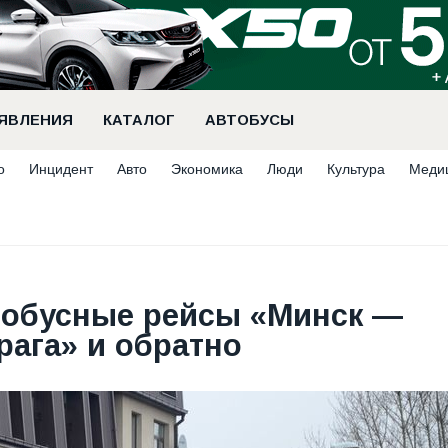
ЯВЛЕНИЯ
КАТАЛОГ
АВТОБУСЫ
о
Инцидент
Авто
Экономика
Люди
Культура
Меди
тобусные рейсы «Минск —
ага» и обратно