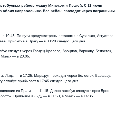
автобусных рейсов между Минском и Прагой. С 11 июля
 в обоих направлениях. Все рейсы проходят через пограничн
— в 10:45. По пути предусмотрены остановки в Сувалках, Августове,
аве. Прибытие в Прагу — в 09:20 следующего дня.
обус следует через Градец-Кралове, Вроцлав, Варшаву, Белосток,
в Минск — в 23:05.
 из Лиды — в 17:25. Маршрут проходит через Белосток, Варшаву,
гу автобус прибывает в 17:45 следующего дня.
авление из Праги — в 11:15. Далее автобус следует через Брно,
лосток. Прибытие в Лиду — в 11:50, в Минск — в 14:35.