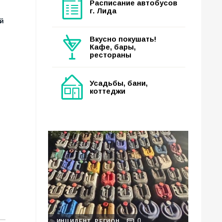
Расписание автобусов
г. Лида
ый
Вкусно покушать!
Кафе, бары,
рестораны
Усадьбы, бани,
коттеджи
0
ИНЦИДЕНТ
РЕГИОН