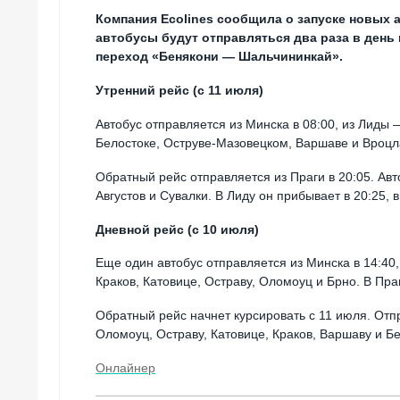
Компания Ecolines сообщила о запуске новых 
автобусы будут отправляться два раза в день
переход «Бенякони — Шальчининкай».
Утренний рейс (с 11 июля)
Автобус отправляется из Минска в 08:00, из Лиды 
Белостоке, Оструве-Мазовецком, Варшаве и Вроцл
Обратный рейс отправляется из Праги в 20:05. Авт
Августов и Сувалки. В Лиду он прибывает в 20:25, 
Дневной рейс (с 10 июля)
Еще один автобус отправляется из Минска в 14:40,
Краков, Катовице, Остраву, Оломоуц и Брно. В Пра
Обратный рейс начнет курсировать с 11 июля. Отпр
Оломоуц, Остраву, Катовице, Краков, Варшаву и Бе
Онлайнер