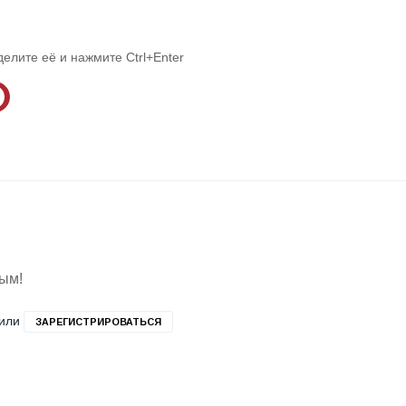
делите её и нажмите Ctrl+Enter
вым!
или
ЗАРЕГИСТРИРОВАТЬСЯ