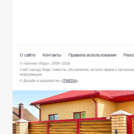
О сайте
Контакты
Правила использования
Рекл
© «Бизнес-Лида», 2006–2026
Сайт города Лида: новости, объявления, каталог фирм и организ
информация.
© Дизайн и разработка «
ITMEDIA
»