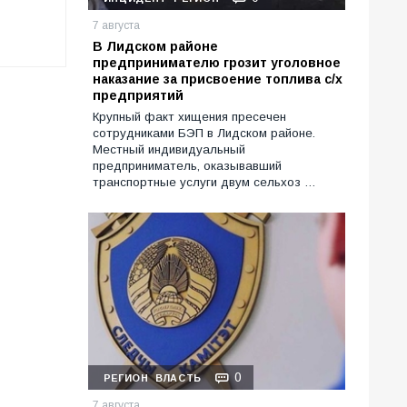
7 августа
В Лидском районе
предпринимателю грозит уголовное
наказание за присвоение топлива с/х
предприятий
Крупный факт хищения пресечен
сотрудниками БЭП в Лидском районе.
Местный индивидуальный
предприниматель, оказывавший
транспортные услуги двум сельхоз …
0
РЕГИОН
ВЛАСТЬ
7 августа