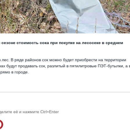
 сезоне стоимость сока при покупке на лесосеке в среднем
в лес. В ряде районов сок можно будет приобрести на территории
нах будут продавать сок, разлитый в пятилитровые ПЭТ-бутылки, а 
рямо в городе.
делите её и нажмите Ctrl+Enter