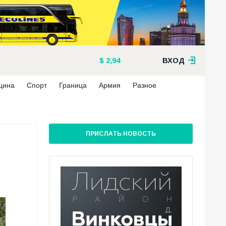
2,94
ВХОД
цина
Спорт
Граница
Армия
Разное
ПРИСЛАТЬ НОВОСТЬ