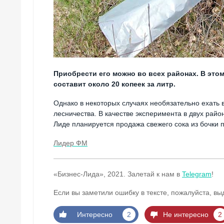
Приобрести его можно во всех районах. В этом
составит около 20 копеек за литр.
Однако в некоторых случаях необязательно ехать 
лесничества. В качестве эксперимента в двух райо
Лиде планируется продажа свежего сока из бочки п
Лидер ФМ
«Бизнес-Лида», 2021. Залетай к нам в
Telegram
!
Если вы заметили ошибку в тексте, пожалуйста, вы
Интересно
2
Не интересно
2