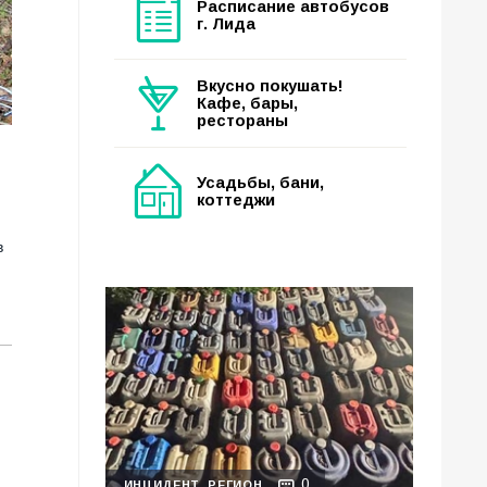
Расписание автобусов
г. Лида
Вкусно покушать!
Кафе, бары,
рестораны
Усадьбы, бани,
коттеджи
в
0
ИНЦИДЕНТ
РЕГИОН