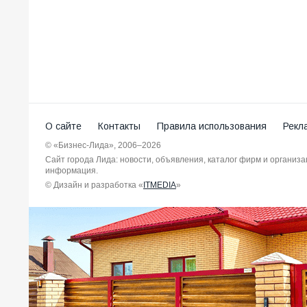
О сайте
Контакты
Правила использования
Рекл
© «Бизнес-Лида», 2006–2026
Сайт города Лида: новости, объявления, каталог фирм и организ
информация.
© Дизайн и разработка «
ITMEDIA
»