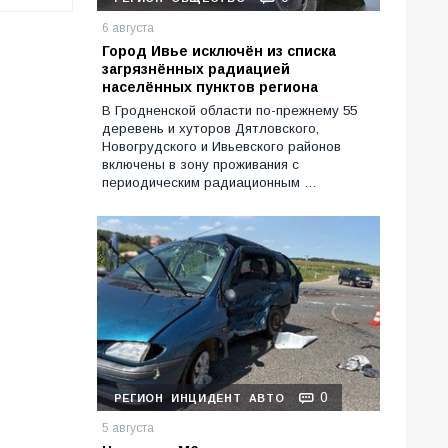
6 августа
Город Ивье исключён из списка
загрязнённых радиацией
населённых пунктов региона
В Гродненской области по-прежнему 55
деревень и хуторов Дятловского,
Новогрудского и Ивьевского районов
включены в зону проживания с
периодическим радиационным …
0
РЕГИОН
ИНЦИДЕНТ
АВТО
5 августа