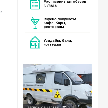
Расписание автобусов
г. Лида
 и
Вкусно покушать!
Кафе, бары,
рестораны
Усадьбы, бани,
коттеджи
0
РЕГИОН
ОБЩЕСТВО