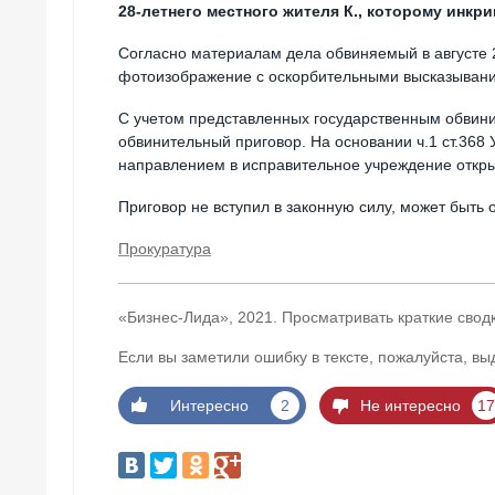
28-летнего местного жителя К., которому инк
Согласно материалам дела обвиняемый в августе 2
фотоизображение с оскорбительными высказывани
С учетом представленных государственным обвини
обвинительный приговор. На основании ч.1 ст.368 
направлением в исправительное учреждение открыт
Приговор не вступил в законную силу, может быть
Прокуратура
«Бизнес-Лида», 2021. Просматривать краткие свод
Если вы заметили ошибку в тексте, пожалуйста, вы
Интересно
2
Не интересно
17