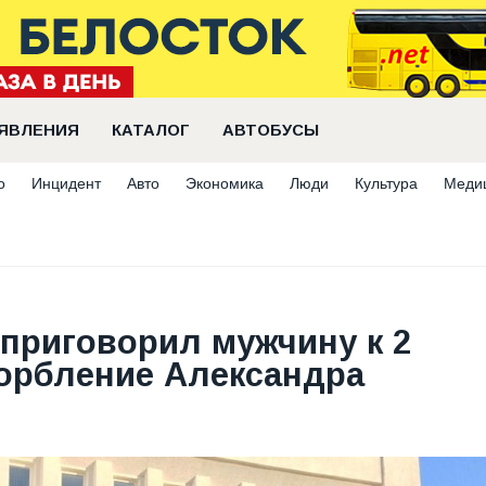
ЯВЛЕНИЯ
КАТАЛОГ
АВТОБУСЫ
о
Инцидент
Авто
Экономика
Люди
Культура
Меди
 приговорил мужчину к 2
корбление Александра