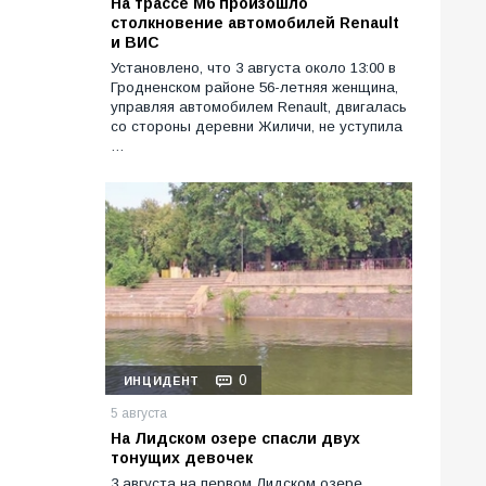
На трассе М6 произошло
столкновение автомобилей Renault
и ВИС
Установлено, что 3 августа около 13:00 в
Гродненском районе 56-летняя женщина,
управляя автомобилем Renault, двигалась
со стороны деревни Жиличи, не уступила
…
0
ИНЦИДЕНТ
5 августа
На Лидском озере спасли двух
тонущих девочек
3 августа на первом Лидском озере