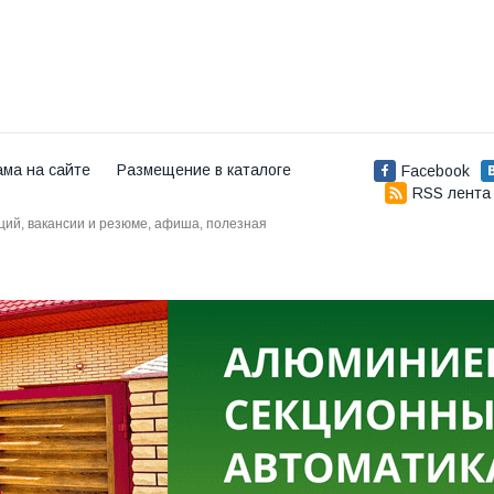
ама на сайте
Размещение в каталоге
Facebook
RSS лента
аций, вакансии и резюме, афиша, полезная