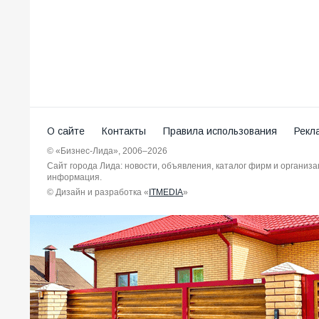
О сайте
Контакты
Правила использования
Рекл
© «Бизнес-Лида», 2006–2026
Сайт города Лида: новости, объявления, каталог фирм и организ
информация.
© Дизайн и разработка «
ITMEDIA
»