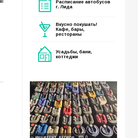
Расписание автобусов
г. Лида
Вкусно покушать!
Кафе, бары,
рестораны
Усадьбы, бани,
коттеджи
0
ИНЦИДЕНТ
РЕГИОН