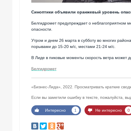
Синоптики объявили оранжевый уровень опасн
Белгидромет предупреждает о неблагоприятном м
опасности.
Утром и днем 26 марта в субботу во многих район
порывами до 15-20 м/с, местами 21-24 м/с.
В Лиде в пиковые моменты скорость ветра может до
Белгидромет
«Бизнес-Лида», 2022. Просматривать краткие свод
Если вы заметили ошибку в тексте, пожалуйста, вы
Интересно
1
Не интересно
0