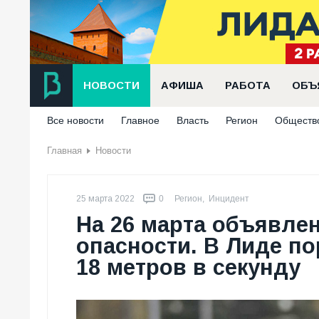
НОВОСТИ
АФИША
РАБОТА
ОБЪ
Все новости
Главное
Власть
Регион
Обществ
Главная
Новости
25 марта 2022
0
Регион
,
Инцидент
На 26 марта объявле
опасности. В Лиде по
18 метров в секунду