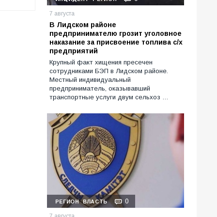
7 августа
В Лидском районе
предпринимателю грозит уголовное
наказание за присвоение топлива с/х
предприятий
Крупный факт хищения пресечен
сотрудниками БЭП в Лидском районе.
Местный индивидуальный
предприниматель, оказывавший
транспортные услуги двум сельхоз …
0
РЕГИОН
ВЛАСТЬ
7 августа