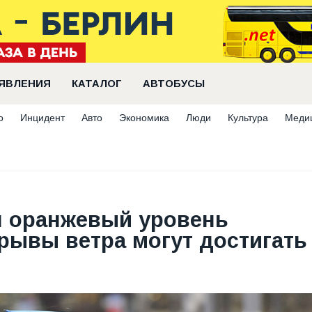
ЯВЛЕНИЯ
КАТАЛОГ
АВТОБУСЫ
о
Инцидент
Авто
Экономика
Люди
Культура
Меди
н оранжевый уровень
рывы ветра могут достигать