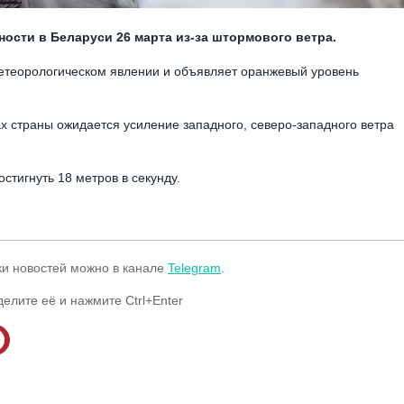
ости в Беларуси 26 марта из-за штормового ветра.
етеорологическом явлении и объявляет оранжевый уровень
ах страны ожидается усиление западного, северо-западного ветра
стигнуть 18 метров в секунду.
ки новостей можно в канале
Telegram
.
делите её и нажмите Ctrl+Enter