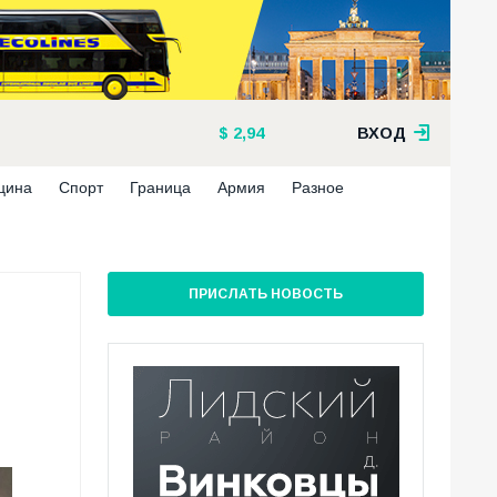
2,94
ВХОД
цина
Спорт
Граница
Армия
Разное
ПРИСЛАТЬ НОВОСТЬ