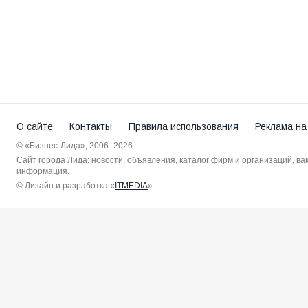
О сайте
Контакты
Правила использования
Реклама на
© «Бизнес-Лида», 2006–2026
Сайт города Лида: новости, объявления, каталог фирм и организаций, в
информация.
© Дизайн и разработка «
ITMEDIA
»