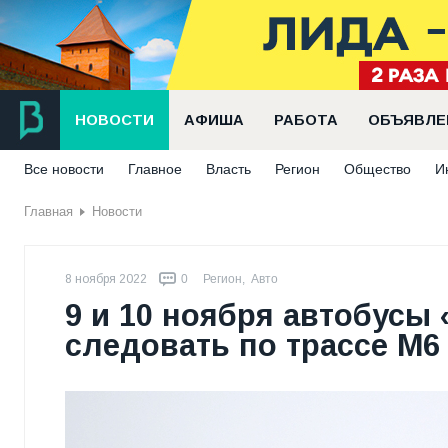
НОВОСТИ
АФИША
РАБОТА
ОБЪЯВЛЕ
Все новости
Главное
Власть
Регион
Общество
И
Главная
Новости
8 ноября 2022
0
Регион
,
Авто
9 и 10 ноября автобусы
следовать по трассе М6