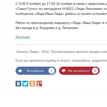
С 8:00 9 ноября до 17:00 10 ноября в связи с закрытие
«Гавья-Гутно» по автодороге Н-6021 «Лида-Липнишки» и
сообщении «Лида-Ивье-Лида» (рейсы со всеми останово
Рейсы по пригородному маршруту «Лида -Ивье-Лида» в э
без заезда в д. Бердовка и д. Липшники.
Автопарк
«Бизнес-Лида», 2022. Просматривать краткие сводки нов
Если вы заметили ошибку в тексте, пожалуйста, выделите
Интересно
2
Не интересно
0