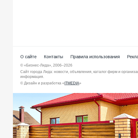
О сайте
Контакты
Правила использования
Рекл
© «Бизнес-Лида», 2006–2026
Сайт города Лида: новости, объявления, каталог фирм и организ
информация.
© Дизайн и разработка «
ITMEDIA
»