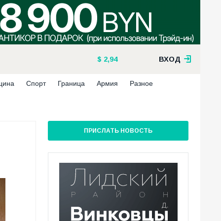
2,94
ВХОД
цина
Спорт
Граница
Армия
Разное
ПРИСЛАТЬ НОВОСТЬ