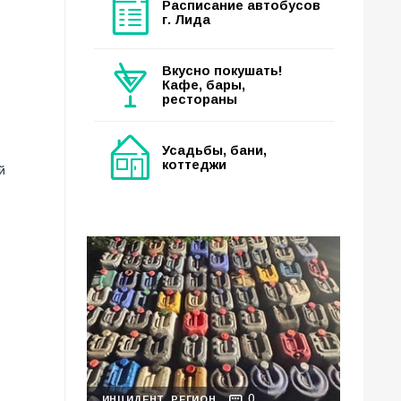
Расписание автобусов
г. Лида
Вкусно покушать!
Кафе, бары,
рестораны
Усадьбы, бани,
коттеджи
й
,
0
ИНЦИДЕНТ
РЕГИОН