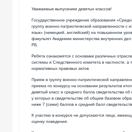
Уважаемые выпускники девятых классов!
Государственное учреждение образования «Средняя
группу военно-патриотической направленности с
язык» (немецкий, английский) на повышенном уро
факультет Академии министерства внутренних дел
РБ.
Ребята ознакомятся с основами различных отрасле
системы и Следственного комитета в частности, а
нормативных правовых актов.
Прием в группу военно-патриотической направлен
приема по конкурсу на основании результатов ито
девятый класс и среднего балла свидетельства об
у которых в свидетельстве об общем базовом обр
ниже 7 (семи) баллов и средний балл свидетельст
К участию в конкурсе не допускаются лица, имеющ
оценку поведения.