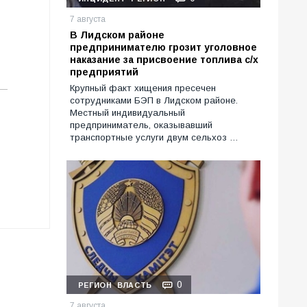
7 августа
В Лидском районе
предпринимателю грозит уголовное
наказание за присвоение топлива с/х
предприятий
Крупный факт хищения пресечен
сотрудниками БЭП в Лидском районе.
Местный индивидуальный
предприниматель, оказывавший
транспортные услуги двум сельхоз …
0
РЕГИОН
ВЛАСТЬ
7 августа