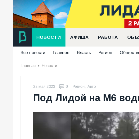
НОВОСТИ
АФИША
РАБОТА
ОБЪ
Все новости
Главное
Власть
Регион
Обществ
Главная
Новости
22 мая 2023
0
Регион
,
Авто
Под Лидой на М6 вод