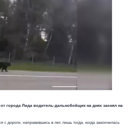
 от города Лида водитель-дальнобойщик на днях заснял на
я с дороги, направившись в лес лишь тогда, когда закончилась