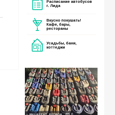
Расписание автобусов
г. Лида
Вкусно покушать!
Кафе, бары,
рестораны
Усадьбы, бани,
коттеджи
0
ИНЦИДЕНТ
РЕГИОН