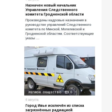
Назначен новый начальник
Управления Следственного
комитета Гродненской области
Произведены кадровые назначения в
руководстве управлений Следственного
комитета по Минской, Могилевской и
Гродненской областям. Соответствующие
указы …
0
РЕГИОН
ОБЩЕСТВО
6 августа
Город Ивье исключён из списка
загрязнённых радиацией