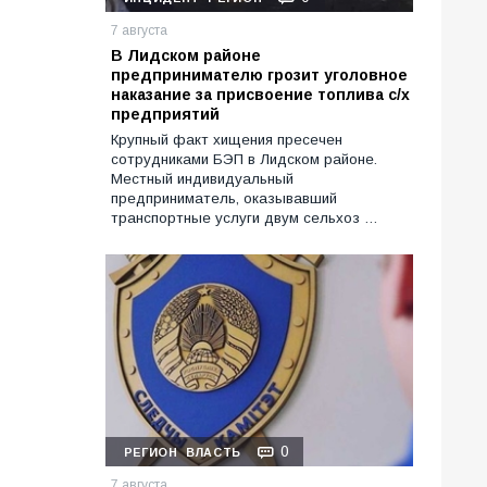
7 августа
В Лидском районе
предпринимателю грозит уголовное
наказание за присвоение топлива с/х
предприятий
Крупный факт хищения пресечен
сотрудниками БЭП в Лидском районе.
Местный индивидуальный
предприниматель, оказывавший
транспортные услуги двум сельхоз …
0
РЕГИОН
ВЛАСТЬ
7 августа