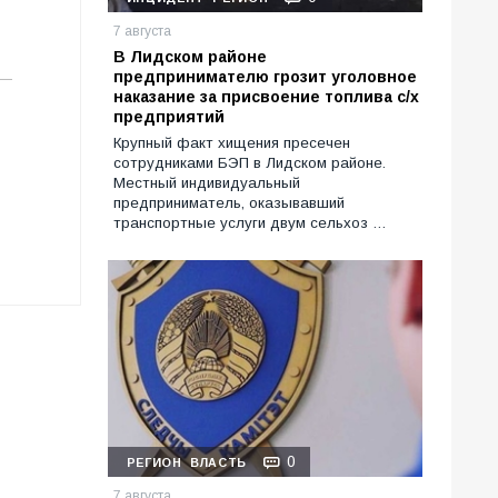
7 августа
В Лидском районе
предпринимателю грозит уголовное
наказание за присвоение топлива с/х
предприятий
Крупный факт хищения пресечен
сотрудниками БЭП в Лидском районе.
Местный индивидуальный
предприниматель, оказывавший
транспортные услуги двум сельхоз …
0
РЕГИОН
ВЛАСТЬ
7 августа