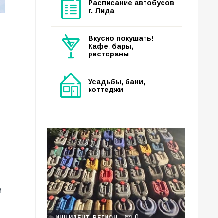
Расписание автобусов
г. Лида
Вкусно покушать!
Кафе, бары,
рестораны
Усадьбы, бани,
коттеджи
й
0
ИНЦИДЕНТ
РЕГИОН