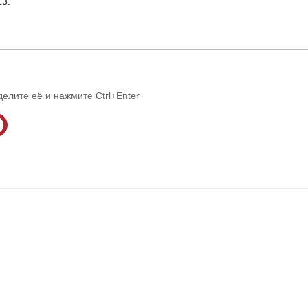
13.
делите её и нажмите Ctrl+Enter