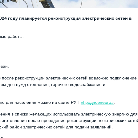
024 году планируется реконструкция электрических сетей в
ные работы:
ван.
в после реконструкции электрических сетей возможно подключение
тям для нужд отопления, горячего водоснабжения и
гию для населения можно на сайте РУП
«Гродноэнерго»
.
ения в списки желающих использовать электрическую энергию для
риготовления после проведения реконструкции электрических сете
ский район электрических сетей для подачи заявлений.