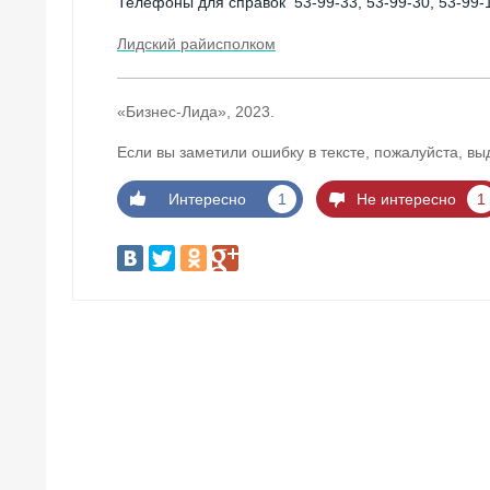
Телефоны для справок 53-99-33, 53-99-30, 53-99-
Лидский райисполком
«Бизнес-Лида», 2023.
Если вы заметили ошибку в тексте, пожалуйста, вы
Интересно
1
Не интересно
1