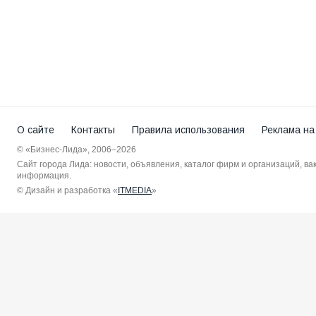
О сайте
Контакты
Правила использования
Реклама на
© «Бизнес-Лида», 2006–2026
Сайт города Лида: новости, объявления, каталог фирм и организаций, в
информация.
© Дизайн и разработка «
ITMEDIA
»