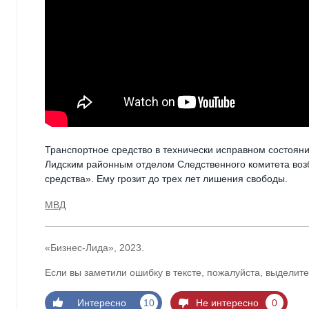
Транспортное средство в технически исправном состоян
Лидским районным отделом Следственного комитета возб
средства». Ему грозит до трех лет лишения свободы.
МВД
«Бизнес-Лида», 2023.
Если вы заметили ошибку в тексте, пожалуйста, выделите
Интересно
10
Не интересно
0