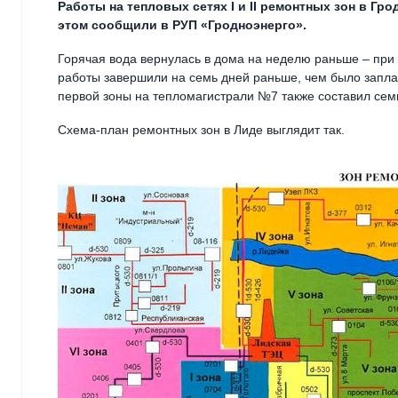
Работы на тепловых сетях I и II ремонтных зон в Гр
этом сообщили в РУП «Гродноэнерго».
Горячая вода вернулась в дома на неделю раньше – при 
работы завершили на семь дней раньше, чем было запл
первой зоны на тепломагистрали №7 также составил сем
Схема-план ремонтных зон в Лиде выглядит так.