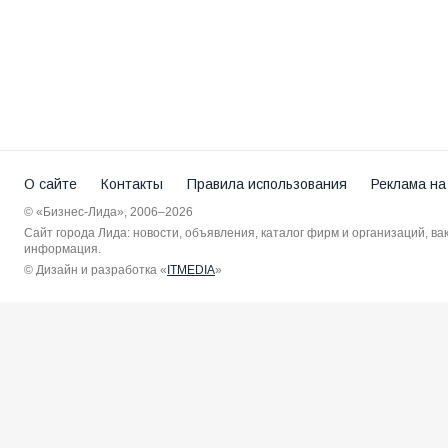
О сайте
Контакты
Правила использования
Реклама на
© «Бизнес-Лида», 2006–2026
Сайт города Лида: новости, объявления, каталог фирм и организаций, в
информация.
© Дизайн и разработка «
ITMEDIA
»