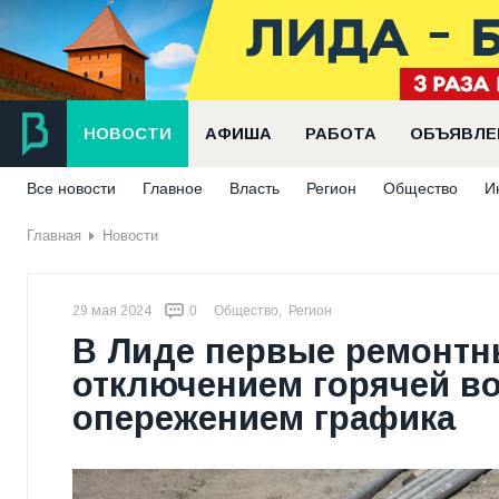
НОВОСТИ
АФИША
РАБОТА
ОБЪЯВЛЕ
Все новости
Главное
Власть
Регион
Общество
И
Главная
Новости
29 мая 2024
0
Общество
,
Регион
В Лиде первые ремонтн
отключением горячей в
опережением графика