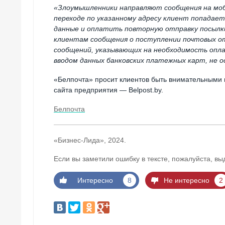
«Злоумышленники направляют сообщения на моби
переходе по указанному адресу клиент попадае
данные и оплатить повторную отправку посылк
клиентам сообщения о поступлении почтовых о
сообщений, указывающих на необходимость опла
вводом данных банковских платежных карт, не 
«Белпочта» просит клиентов быть внимательными 
сайта предприятия — Belpost.by.
Белпочта
«Бизнес-Лида», 2024.
Если вы заметили ошибку в тексте, пожалуйста, вы
Интересно
8
Не интересно
2