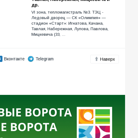
др.
VI зона, тепломагистраль №3. ТЭЦ -
Ледовый дворец — СК «Олимпия» —
стадион «Старт»: Игнатова, Качана,
Тавлая, Набережная, Лупова, Павлова,
Мицкевича (33, …
Вконтакте
Telegram
Наверх