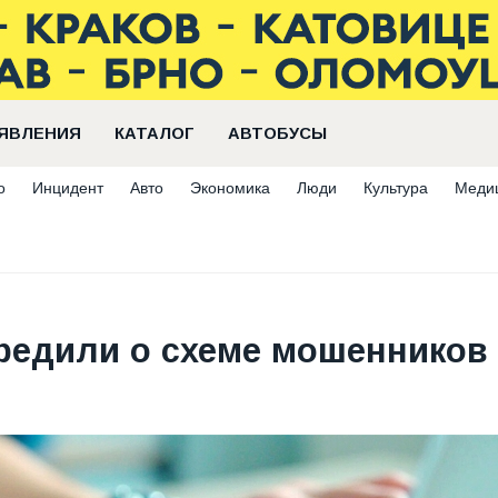
ЯВЛЕНИЯ
КАТАЛОГ
АВТОБУСЫ
о
Инцидент
Авто
Экономика
Люди
Культура
Меди
редили о схеме мошенников