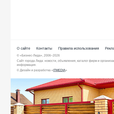
О сайте
Контакты
Правила использования
Рекл
© «Бизнес-Лида», 2006–2026
Сайт города Лида: новости, объявления, каталог фирм и организ
информация.
© Дизайн и разработка «
ITMEDIA
»