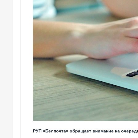
РУП «Белпочта» обращает внимание на очеред