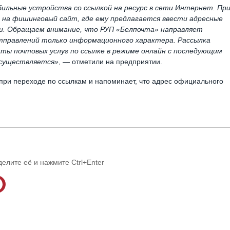
льные устройства со ссылкой на ресурс в сети Интернет. Пр
т на фишинговый сайт, где ему предлагается ввести адресные
и. Обращаем внимание, что РУП «Белпочта» направляет
тправлений только информационного характера. Рассылка
ты почтовых услуг по ссылке в режиме онлайн с последующим
осуществляется»
, — отметили на предприятии.
при переходе по ссылкам и напоминает, что адрес официального
делите её и нажмите Ctrl+Enter