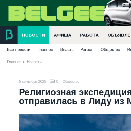
НОВОСТИ
АФИША
РАБОТА
ОБЪЯВЛЕ
Все новости
Главное
Власть
Регион
Общество
И
Главная
Новости
5 сентября 2025
0
Общество
Религиозная экспедиция
отправилась в Лиду из 