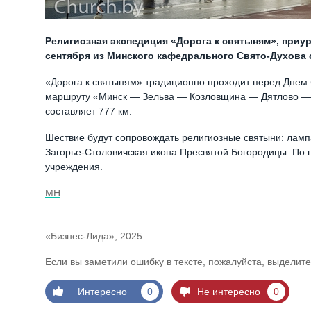
Религиозная экспедиция «Дорога к святыням», приу
сентября из Минского кафедрального Свято-Духова 
«Дорога к святыням» традиционно проходит перед Днем 
маршруту «Минск — Зельва — Козловщина — Дятлово —
составляет 777 км.
Шествие будут сопровождать религиозные святыни: ламп
Загорье-Столовичская икона Пресвятой Богородицы. По 
учреждения.
МН
«Бизнес-Лида», 2025
Если вы заметили ошибку в тексте, пожалуйста, выделите
Интересно
0
Не интересно
0