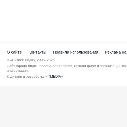
О сайте
Контакты
Правила использования
Реклама на
© «Бизнес-Лида», 2006–2026
Сайт города Лида: новости, объявления, каталог фирм и организаций, в
информация.
© Дизайн и разработка «
ITMEDIA
»