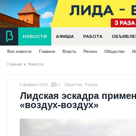
НОВОСТИ
АФИША
РАБОТА
ОБЪЯВЛЕ
Все новости
Главное
Власть
Регион
Общество
И
Главная
Новости
5 февраля 2016
1
Общество
,
Разное
Лидская эскадра примен
«воздух-воздух»