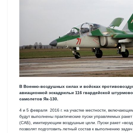
В Военно-воздушных силах и войсках противовозд
авиационной эскадрильи 116 гвардейской штурмов
самолетов Як-130.
4 и 5 февраля 2016 г. на участке местности, включающ
будут выполнены практические пуски управляемых ракет
(САБ), имитирующим воздушные цели. Пуски ракет «возд
позволят подготовить летный состав к выполнению задач