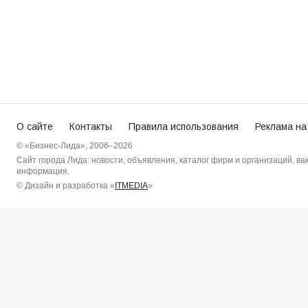
О сайте
Контакты
Правила использования
Реклама на
© «Бизнес-Лида», 2006–2026
Сайт города Лида: новости, объявления, каталог фирм и организаций, в
информация.
© Дизайн и разработка «
ITMEDIA
»