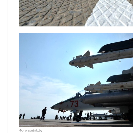
Фото sputnik.by