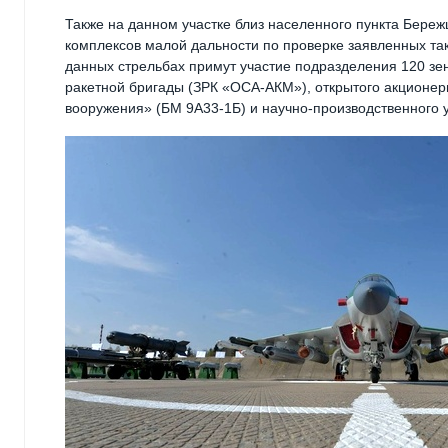
Также на данном участке близ населенного пункта Бере
комплексов малой дальности по проверке заявленных так
данных стрельбах примут участие подразделения 120 зе
ракетной бригады (ЗРК «ОСА-АКМ»), открытого акционер
вооружения» (БМ 9А33-1Б) и научно-производственного 